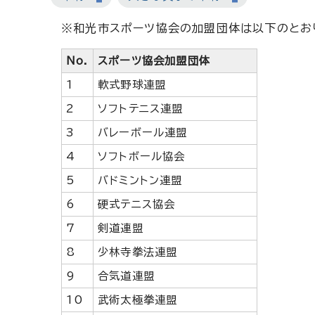
※和光市スポーツ協会の加盟団体は以下のとお
No.
スポーツ協会加盟団体
1
軟式野球連盟
2
ソフトテニス連盟
3
バレーボール連盟
4
ソフトボール協会
5
バドミントン連盟
6
硬式テニス協会
7
剣道連盟
8
少林寺拳法連盟
9
合気道連盟
10
武術太極拳連盟