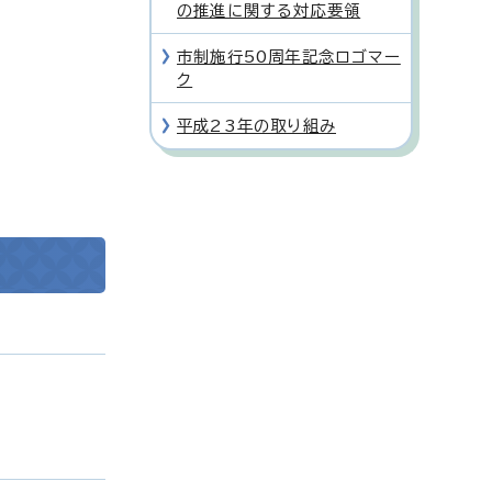
の推進に関する対応要領
市制施行50周年記念ロゴマー
ク
平成23年の取り組み