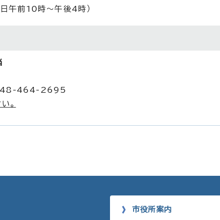
平日午前10時～午後4時）
当
48-464-2695
い。
市役所案内