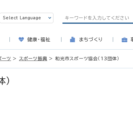
健康・福祉
まちづくり
ポーツ
>
スポーツ振興
> 和光市スポーツ協会（13団体）
体）
日