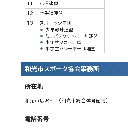
11
弓道連盟
12
空手道連盟
13
スポーツ少年団
少年野球連盟
ミニバスケットボール連盟
少年サッカー連盟
小学生バレーボール連盟
和光市スポーツ協会事務所
所在地
和光市広沢3-1（和光市総合体育館内）
電話番号