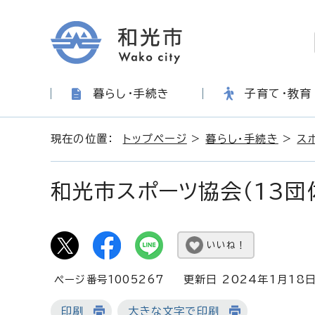
暮らし・手続き
子育て・教育
現在の位置：
トップページ
>
暮らし・手続き
>
ス
和光市スポーツ協会（13団
いいね！
ページ番号1005267
更新日 2024年1月18
印刷
大きな文字で印刷