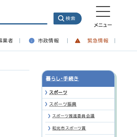
メニュー
事業者
市政情報
緊急情報
暮らし・手続き
スポーツ
スポーツ振興
スポーツ推進委員会議
和光市スポーツ賞