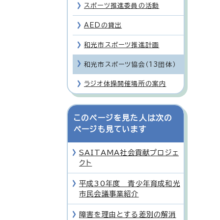
スポーツ推進委員の活動
AEDの貸出
和光市スポーツ推進計画
和光市スポーツ協会（13団体）
ラジオ体操開催場所の案内
このページを見た人は次の
ページも見ています
SAITAMA社会貢献プロジェ
クト
平成30年度 青少年育成和光
市民会議事業紹介
障害を理由とする差別の解消