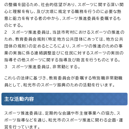
の整備を図るため、社会的信望があり、スポーツに関する深い関
心と理解を有し、及び次項に規定する職務を行うのに必要な熱
意と能力を有する者の中から、スポーツ推進委員を委嘱するも
のとする。
2 スポーツ推進委員は、当該市町村におけるスポーツの推進の
ため、教育委員会規則（特定地方公共団体にあっては、地方公共
団体の規則）の定めるところにより、スポーツの推進のための事
業の実施に係る連絡調整並びに住民に対するスポーツの実技の
指導その他スポーツに関する指導及び助言を行うものとする。
3 スポーツ推進委員は、非常勤とする。
これらの法律に基づき、教育委員会が委嘱する特別職非常勤職
員として、和光市のスポーツ振興のための活動を行います。
主な活動内容
スポーツ推進委員は、定期的な会議や市主催事業への協力、ス
ポーツ指導などを通じ、和光市のスポーツ推進に関わる企画・運
営を行っています。