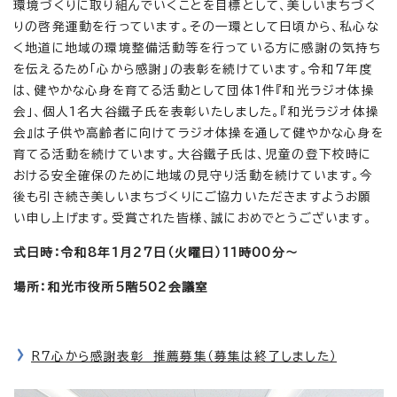
環境づくりに取り組んでいくことを目標として、美しいまちづく
りの啓発運動を行っています。その一環として日頃から、私心な
く地道に地域の環境整備活動等を行っている方に感謝の気持ち
を伝えるため「心から感謝」の表彰を続けています。令和7年度
は、健やかな心身を育てる活動として団体1件『和光ラジオ体操
会」、個人1名大谷鐵子氏を表彰いたしました。『和光ラジオ体操
会』は子供や高齢者に向けてラジオ体操を通して健やかな心身を
育てる活動を続けています。大谷鐵子氏は、児童の登下校時に
おける安全確保のために地域の見守り活動を続けています。今
後も引き続き美しいまちづくりにご協力いただきますようお願
い申し上げます。受賞された皆様、誠におめでとうございます。
式日時：令和8年1月27日（火曜日）11時00分～
場所：和光市役所5階502会議室
R7心から感謝表彰 推薦募集（募集は終了しました）