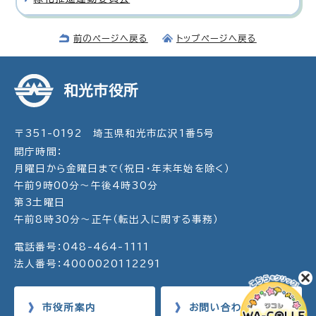
前のページへ戻る
トップページへ戻る
和光市役所
〒351-0192 埼玉県和光市広沢1番5号
開庁時間：
月曜日から金曜日まで（祝日・年末年始を除く）
午前9時00分～午後4時30分
第3土曜日
午前8時30分～正午（転出入に関する事務）
電話番号：048-464-1111
法人番号：4000020112291
市役所案内
お問い合わせ