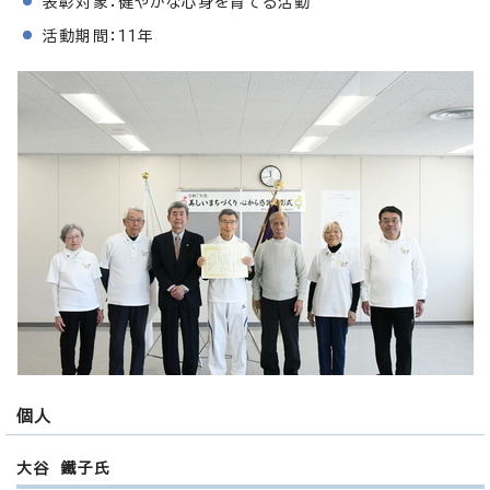
表彰対象：健やかな心身を育てる活動
活動期間：11年
個人
大谷 鐵子氏