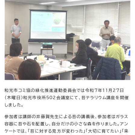
和光市コミ協の緑化推進運動委員会では令和7年11月27日
（木曜日）和光市役所502会議室にて、苔テラリウム講座を開催
しました。
参加者は講師の井藤賀先生による苔の講義後、参加者はガラス
容器に苔や石を配置し、自分だけの小さな森を作りました。アン
ケートでは、「苔に対する見方が変わった」「大切に育てたい」「来