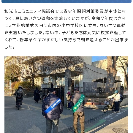
和光市コミュニティ協議会では青少年問題対策委員が主体とな
って、夏にあいさつ運動を実施していますが、令和7年度はさら
に3学期始業式の日に市内の小中学校区に立ち、あいさつ運動
を実施いたしました。寒い中、子どもたちは元気に挨拶を返して
くれて、新年早々すがすがしい気持ちで朝を迎えることが出来ま
した。