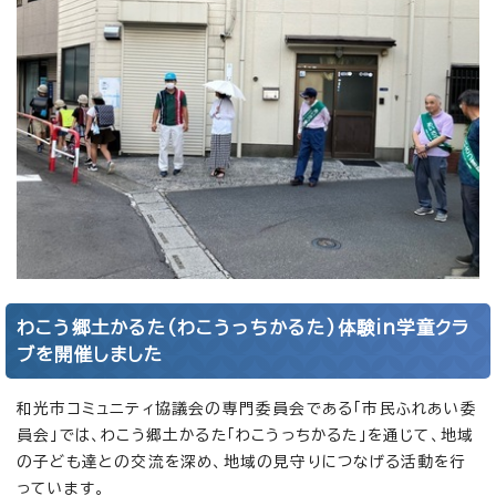
わこう郷土かるた(わこうっちかるた)体験in学童クラ
ブを開催しました
和光市コミュニティ協議会の専門委員会である「市民ふれあい委
員会」では、わこう郷土かるた「わこうっちかるた」を通じて、地域
の子ども達との交流を深め、地域の見守りにつなげる活動を行
っています。