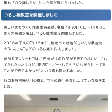
年もぜひ受講したい」という声が寄せられました。
つるし雛教室を開催しました
美しいまちづくり推進委員会は、令和7年9月10日～10月8日
までの毎週水曜日、つるし雛教室を開催しました。
2026年干支の"午（うま）"、和光市で栽培がさかんな農産物
の"にんじん"などのつるし雛を作成しました。
参加者アンケートでは、”自分だけの作品ができてうれしい"、"む
ずかしかったけれど、親切にサポートしてもらいながら仕上げる
ことができてよかった”という声も聞かれました。
各自お持ち帰り用の雛と、市への寄付分を仕上げていただきま
した。