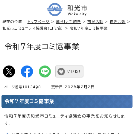
現在の位置：
トップページ
>
暮らし・手続き
>
市民活動
>
自治会等
>
和光市コミュニティ協議会（コミ協）
> 令和7年度コミ協事業
令和7年度コミ協事業
いいね！
更新日 2026年2月2日
ページ番号1012498
令和7年度コミ協事業
令和7年度の和光市コミュニティ協議会の事業をお知らせしま
す。