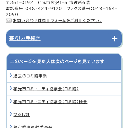
〒351-0192 和光市広沢1-5 市役所6階
電話番号：048-424-9120 ファクス番号：048-464-
2090
お問い合わせは専用フォームをご利用ください。
暮らし・手続き
このページを見た人は次のページも見ています
過去のコミ協事業
和光市コミュニティ協議会（コミ協）
和光市コミュニティ協議会（コミ協）概要
つるし雛
緑化推進運動委員会