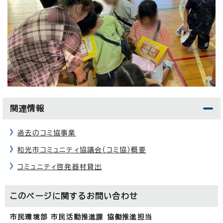
関連情報
過去のコミ協事業
和光市コミュニティ協議会（コミ協）概要
コミュニティ啓発器材貸出
このページに関する
お問い合わせ
市民環境部 市民活動推進課 協働推進担当