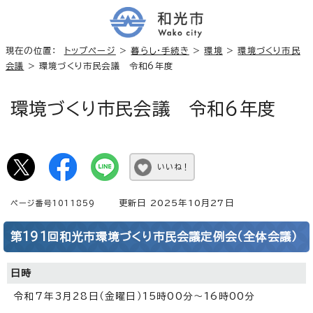
現在の位置：
トップページ
>
暮らし・手続き
>
環境
>
環境づくり市民
会議
> 環境づくり市民会議 令和6年度
環境づくり市民会議 令和6年度
いいね！
更新日 2025年10月27日
ページ番号1011859
第191回和光市環境づくり市民会議定例会（全体会議）
日時
令和7年3月28日（金曜日）15時00分～16時00分