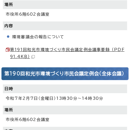
場所
市役所6階602会議室
内容
環境審議会の報告について
第191回和光市環境づくり市民会議定例会議事要録 （PDF
91.4KB）
第190回和光市環境づくり市民会議定例会（全体会議）
日時
令和7年2月7日（金曜日）13時30分～14時30分
場所
市役所6階602会議室