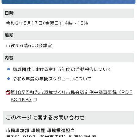
日時
令和6年5月17日（金曜日）14時～15時
場所
市役所6階603会議室
内容
構成団体における令和5年度の活動報告について
令和6年度の年間スケジュールについて
第187回和光市環境づくり市民会議定例会議事要録 （PDF
88.1KB）
このページに関する
お問い合わせ
市民環境部 環境課 環境推進担当
〒351-0192 和光市広沢1-5 市役所6階