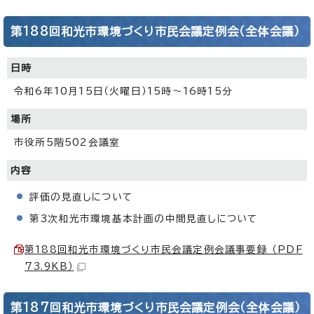
第188回和光市環境づくり市民会議定例会（全体会議）
日時
令和6年10月15日（火曜日）15時～16時15分
場所
市役所5階502会議室
内容
評価の見直しについて
第3次和光市環境基本計画の中間見直しについて
第188回和光市環境づくり市民会議定例会議事要録 （PDF
73.9KB）
第187回和光市環境づくり市民会議定例会（全体会議）