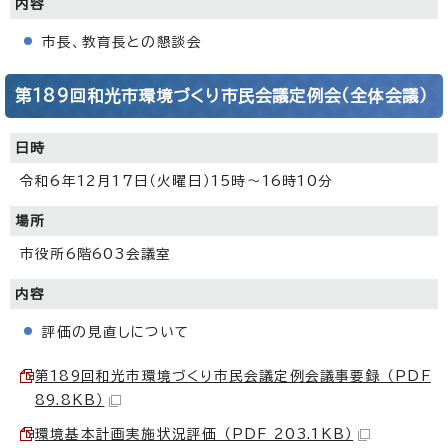
内容
市長、教育長との懇談会
第189回和光市環境づくり市民会議定例会（全体会議）
日時
令和6年12月17日（火曜日）15時～16時10分
場所
市役所6階603会議室
内容
評価の見直しについて
第189回和光市環境づくり市民会議定例会議事要録 （PDF
89.8KB）
環境基本計画実施状況評価 （PDF 203.1KB）