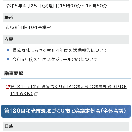
令和5年4月25日（火曜日）15時00分～16時50分
場所
市役所4階404会議室
内容
構成団体における令和4年度の活動報告について
令和5年度の年間スケジュール（案）について
議事要録
第181回和光市環境づくり市民会議定例会議事要録 （PDF
119.6KB）
第180回和光市環境づくり市民会議定例会（全体会議）
日時