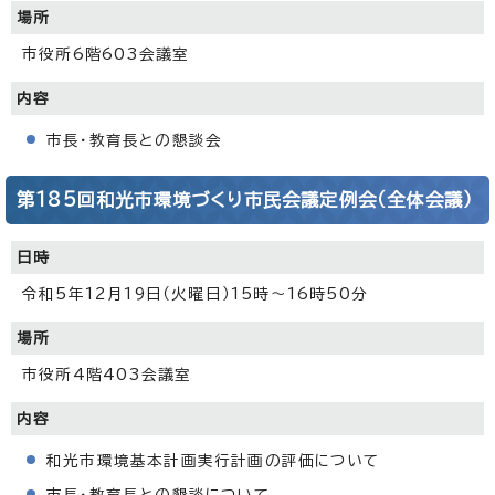
場所
市役所6階603会議室
内容
市長・教育長との懇談会
第185回和光市環境づくり市民会議定例会（全体会議）
日時
令和5年12月19日（火曜日）15時～16時50分
場所
市役所4階403会議室
内容
和光市環境基本計画実行計画の評価について
市長・教育長との懇談について