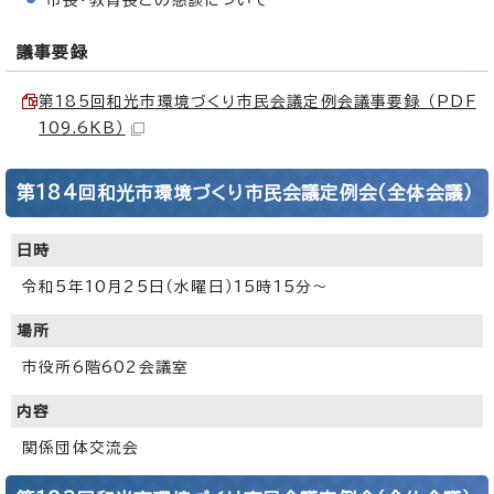
議事要録
第185回和光市環境づくり市民会議定例会議事要録 （PDF
109.6KB）
第184回和光市環境づくり市民会議定例会（全体会議）
日時
令和5年10月25日（水曜日）15時15分～
場所
市役所6階602会議室
内容
関係団体交流会