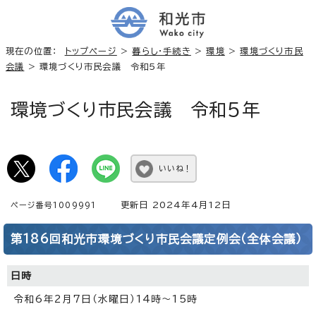
現在の位置：
トップページ
>
暮らし・手続き
>
環境
>
環境づくり市民
会議
> 環境づくり市民会議 令和5年
環境づくり市民会議 令和5年
いいね！
更新日 2024年4月12日
ページ番号1009991
第186回和光市環境づくり市民会議定例会（全体会議）
日時
令和6年2月7日（水曜日）14時～15時