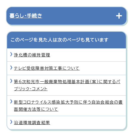
暮らし・手続き
このページを見た人は次のページも見ています
浄化槽の維持管理
テレビ受信障害対策工事について
第6次和光市一般廃棄物処理基本計画（案）に関するパ
ブリック・コメント
新型コロナウイルス感染拡大予防に伴う自治会総会の書
面開催方法等について
沿道環境調査結果