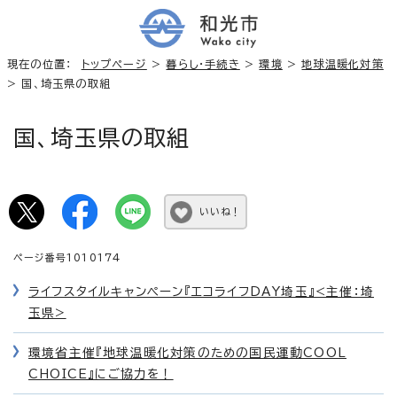
現在の位置：
トップページ
>
暮らし・手続き
>
環境
>
地球温暖化対策
> 国、埼玉県の取組
国、埼玉県の取組
いいね！
ページ番号1010174
ライフスタイルキャンペーン『エコライフDAY埼玉』<主催：埼
玉県>
環境省主催『地球温暖化対策のための国民運動COOL
CHOICE』にご協力を！