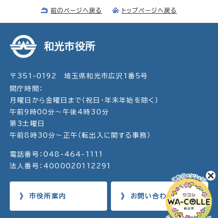
前のページへ戻る
トップページへ戻る
和光市役所
〒351-0192 埼玉県和光市広沢1番5号
開庁時間：
月曜日から金曜日まで（祝日・年末年始を除く）
午前9時00分～午後4時30分
第3土曜日
午前8時30分～正午（転出入に関する事務）
電話番号：048-464-1111
法人番号：4000020112291
市役所案内
お問い合わせ