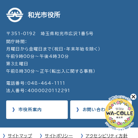
和光市役所
〒351-0192 埼玉県和光市広沢1番5号
開庁時間：
月曜日から金曜日まで（祝日・年末年始を除く）
午前9時00分～午後4時30分
第3土曜日
午前8時30分～正午（転出入に関する事務）
電話番号：048-464-1111
法人番号：4000020112291
市役所案内
お問い合わせ
サイトマップ
サイトポリシー
アクセシビリティ方針