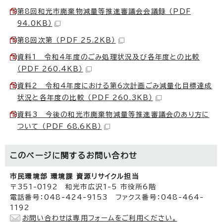
第8回和光市廃棄物減量等推進審議会会議録 （PDF
94.0KB）
第8回次第 （PDF 25.2KB）
資料1 令和4年度のごみ処理状況及び各年度との比較
（PDF 260.4KB）
資料2 令和4年度における第6次計画ごみ減量化目標達成
状況と各年度の比較 （PDF 260.3KB）
資料3 今後の和光市廃棄物減量等推進審議会のあり方に
ついて （PDF 68.6KB）
このページに関する
お問い合わせ
市民環境部 環境課 資源リサイクル担当
〒351-0192 和光市広沢1-5 市役所6階
電話番号：048-424-9153 ファクス番号：048-464-
1192
お問い合わせは専用フォームをご利用ください。