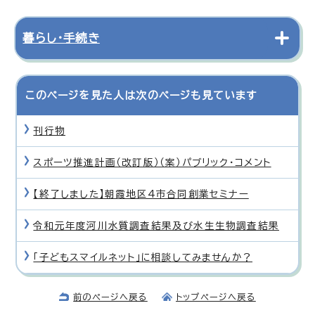
暮らし・手続き
このページを見た人は次のページも見ています
刊行物
スポーツ推進計画（改訂版）（案）パブリック・コメント
【終了しました】朝霞地区4市合同創業セミナー
令和元年度河川水質調査結果及び水生生物調査結果
「子どもスマイルネット」に相談してみませんか？
前のページへ戻る
トップページへ戻る