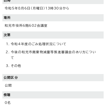
日時
令和5年8月6日（月曜日）13時30分から
場所
和光市役所6階602会議室
次第
令和4年度のごみ処理状況について
今後の和光市廃棄物減量等推進審議会のあり方につい
て
その他
公開区分
公開
傍聴
0名