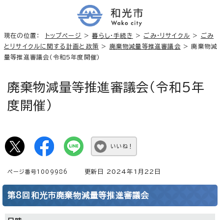
現在の位置：
トップページ
>
暮らし・手続き
>
ごみ・リサイクル
>
ごみ
とリサイクルに関する計画と政策
>
廃棄物減量等推進審議会
> 廃棄物減
量等推進審議会（令和5年度開催）
廃棄物減量等推進審議会（令和5年
度開催）
いいね！
更新日 2024年1月22日
ページ番号1009986
第8回和光市廃棄物減量等推進審議会