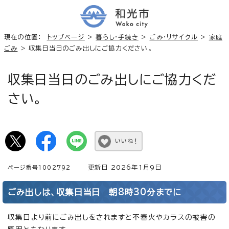
現在の位置：
トップページ
>
暮らし・手続き
>
ごみ・リサイクル
>
家庭
ごみ
> 収集日当日のごみ出しにご協力ください。
収集日当日のごみ出しにご協力くだ
さい。
いいね！
更新日 2026年1月9日
ページ番号1002792
ごみ出しは、収集日当日 朝8時30分までに
収集日より前にごみ出しをされますと不審火やカラスの被害の