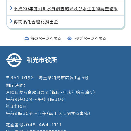
平成30年度河川水質調査結果及び水生生物調査結果
再商品化合理化拠出金
前のページへ戻る
トップページへ戻る
和光市役所
〒351-0192 埼玉県和光市広沢1番5号
開庁時間：
月曜日から金曜日まで（祝日・年末年始を除く）
午前9時00分～午後4時30分
第3土曜日
午前8時30分～正午（転出入に関する事務）
電話番号：048-464-1111