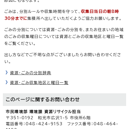
原因ともなります。
ごみは、分別ルールや収集時間を守って、
収集日当日の朝8時
30分までに
集積所へ出していただくようご協力お願いします。
ごみの分別については資源・ごみの分別を、またお住まいの地域
のごみの収集曜日については資源とごみの収集地区と曜日一覧
をご覧ください。
出し方などでご不明な点がございましたらお問い合わせくださ
い。
資源・ごみの分別辞典
資源・ごみ収集地区と曜日一覧
このページに関する
お問い合わせ
市民環境部 環境課 資源リサイクル担当
〒351-0192 和光市広沢1-5 市役所6階
電話番号：048-424-9153 ファクス番号：048-464-