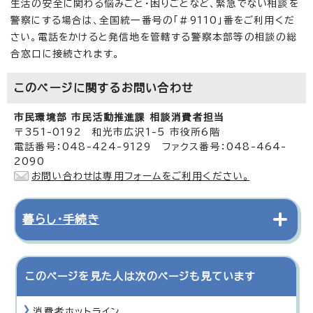
生活の安全に関わる悩みごと・困りごとなど、緊急でない相談を
警察にする場合は、全国統一番号の「＃9110」番をご利用くだ
さい。電話をかけると発信地を管轄する警察本部等の相談の総
合窓口に接続されます。
このページに関する
お問い合わせ
市民環境部 市民活動推進課 相談消費者担当
〒351-0192 和光市広沢1-5 市役所6階
電話番号：048-424-9129 ファクス番号：048-464-
2090
お問い合わせは専用フォームをご利用ください。
暮らし・手続き
このページを見た人は次のページも見ています
消費者ホットライン