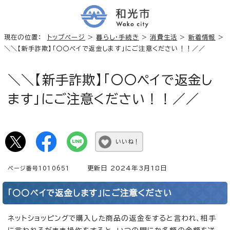
現在の位置：
トップページ
>
暮らし・手続き
>
消費生活
>
新着情報
>
＼＼【新手詐欺】「〇〇ペイで返金します」にご注意ください！！／／
＼＼【新手詐欺】「〇〇ペイで返金し
ます」にご注意ください！！／／
いいね！
更新日 2024年3月18日
ページ番号1010651
「○○ペイで返金します」にご注意ください
ネットショッピングで購入した商品の返金をすると言われ、相手