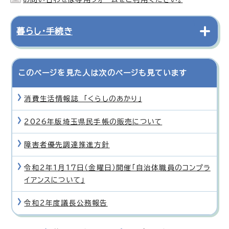
暮らし・手続き
このページを見た人は次のページも見ています
消費生活情報誌 「くらしのあかり」
2026年版埼玉県民手帳の販売について
障害者優先調達推進方針
令和2年1月17日（金曜日）開催「自治体職員のコンプラ
イアンスについて」
令和2年度議長公務報告