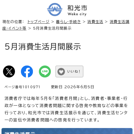
現在の位置：
トップページ
>
暮らし・手続き
>
消費生活
>
消費生活講
座・イベント等
> 5月消費生活月間展示
5月消費生活月間展示
いいね！
更新日 2026年6月5日
ページ番号1010971
消費者庁では毎年5月を「消費者月間」とし、消費者・事業者・行
政が一体となって消費者問題に関する啓発や教育などの事業を
行っており、和光市では消費生活展示を通じて、消費生活センタ
ーの宣伝や消費者問題への啓発を行っています。