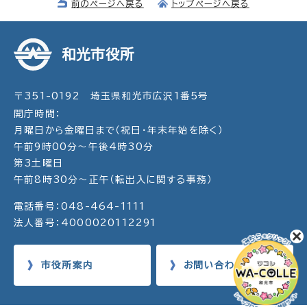
前のページへ戻る
トップページへ戻る
和光市役所
〒351-0192 埼玉県和光市広沢1番5号
開庁時間：
月曜日から金曜日まで（祝日・年末年始を除く）
午前9時00分～午後4時30分
第3土曜日
午前8時30分～正午（転出入に関する事務）
電話番号：048-464-1111
法人番号：4000020112291
市役所案内
お問い合わせ