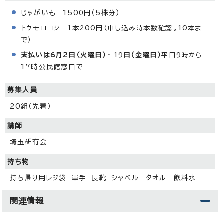
じゃがいも 1500円（5株分）
トウモロコシ 1本200円（申し込み時本数確認。10本ま
で）
支払いは6月2日（火
曜日）
～19
日（金曜日）
平日9時から
17時公民館窓口で
募集人員
20組（先着）
講師
埼玉研有会
持ち物
持ち帰り用レジ袋 軍手 長靴 シャベル タオル 飲料水
関連情報