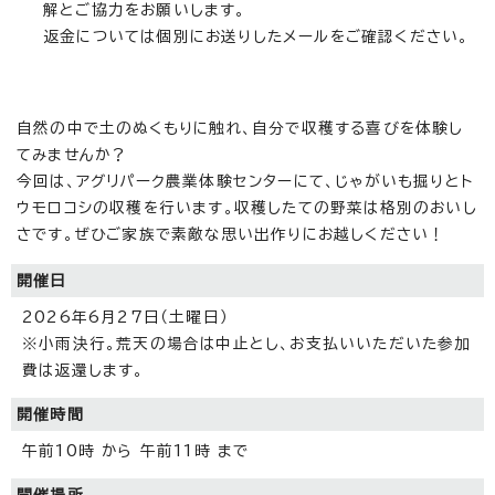
解とご協力をお願いします。
返金については個別にお送りしたメールをご確認ください。
自然の中で土のぬくもりに触れ、自分で収穫する喜びを体験し
てみませんか？
今回は、アグリパーク農業体験センターにて、じゃがいも掘りとト
ウモロコシの収穫を行います。収穫したての野菜は格別のおいし
さです。ぜひご家族で素敵な思い出作りにお越しください！
開催日
2026年6月27日（土曜日）
※小雨決行。荒天の場合は中止とし、お支払いいただいた参加
費は返還します。
開催時間
午前10時 から 午前11時 まで
開催場所