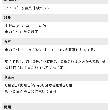
アグリパーク農業体験センター
対象
未就学児、小学生、その他
市内在住在学の親子
内容
市内の畑で、じゃがいも・トウモロコシの収穫体験をする。
集合時間は9時40分。10時開始、収穫の終えた方から解散。概
ね11時には全員が終了している予定。
申込み
6月2日（火曜日）9時00分から先着20組
坂下公民館窓口又は電話で受付。
費用