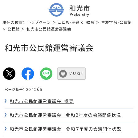
現在の位置：
トップページ
>
こども・子育て・教育
>
生涯学習・公民館
>
公民館
> 和光市公民館運営審議会
和光市公民館運営審議会
いいね！
ページ番号1004865
和光市公民館運営審議会 概要
和光市公民館運営審議会 令和8年度の会議開催状況
和光市公民館運営審議会 令和7年度の会議開催状況