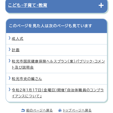
こども・子育て・教育
このページを見た人は次のページも見ています
成人式
計画
和光市国民健康保険ヘルスプラン（案）パブリック・コメン
ト及び説明会
和光市史の編さん
令和2年1月17日（金曜日）開催「自治体職員のコンプラ
イアンスについて」
前のページへ戻る
トップページへ戻る