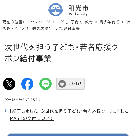
現在の位置：
トップページ
>
こども・子育て・教育
>
青少年育成
> 次世
代を担う子ども・若者応援クーポン給付事業
次世代を担う子ども・若者応援クー
ポン給付事業
いいね！
ページ番号1011019
【終了しました】次世代を担う子ども・若者応援クーポン「わこ
PAY」の交付について