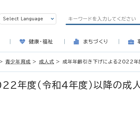
健康・福祉
まちづくり
>
青少年育成
>
成人式
> 成年年齢引き下げによる2022年
22年度（令和4年度）以降の成
日