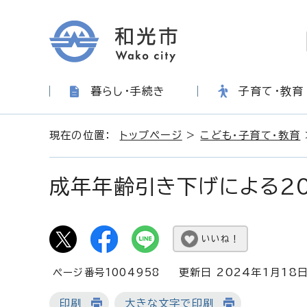
暮らし・手続き
子育て・教育
現在の位置：
トップページ
>
こども・子育て・教育
成年年齢引き下げによる20
いいね！
ページ番号1004958
更新日 2024年1月18
印刷
大きな文字で印刷