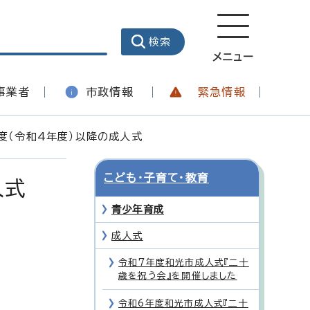
メニュー
事業者
市政情報
緊急情報
度（令和4年度）以降の成人式
こども・子育て・教育
人式
青少年育成
成人式
令和7年度和光市成人式『二十
歳を祝う会』を開催しました
令和6年度和光市成人式『二十