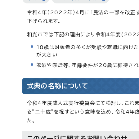
令和4年（2022年）4月に「民法の一部を改正
下げられます。
和光市では下記の理由により令和4年度(202
18歳は対象者の多くが受験や就職に向けた
が大きい
飲酒や喫煙等、年齢要件が20歳に維持さ
式典の名称について
令和4年度成人式実行委員会にて検討し、これま
る”二十歳”を祝すという意味を込め、令和4年
た。
このページに関する
お問い合わせ