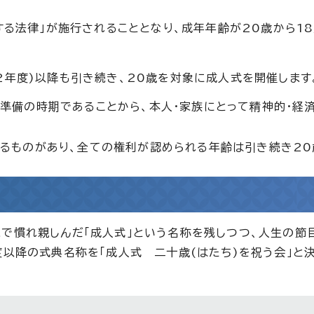
する法律」が施行されることとなり、成年年齢が20歳から1
2年度)以降も引き続き、20歳を対象に成人式を開催します
準備の時期であることから、本人・家族にとって精神的・経
れるものがあり、全ての権利が認められる年齢は引き続き20
で慣れ親しんだ「成人式」という名称を残しつつ、人生の節
度以降の式典名称を「成人式 二十歳(はたち)を祝う会」と