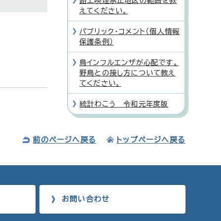
路上喫煙禁止地区の範囲を教
えてください。
パブリック・コメント（個人情報
保護条例）
鳥インフルエンザが心配です。
野鳥との接し方について教え
てください。
統計わこう 令和元年度版
前のページへ戻る
トップページへ戻る
お問い合わせ