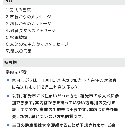
内容
1.開式の言葉
2.市長からのメッセージ
3.議長からのメッセージ
4.教育長からのメッセージ
5.祝電披露
6.恩師の先生方からのメッセージ
7.閉式の言葉
持ち物
案内はがき
案内はがきは、11月1日の時点で和光市内在住の対象者
に発送します（12月上旬発送予定)。
以前、和光市にお住まいだった方も、和光市の成人式に参
加できます。案内はがきを持っていない方専用の受付を
設けますので、事前の手続きは不要です。案内はがきを紛
失した方、届いていない方も同様です。
当日の駐車場は大変混雑することが予想されます。ご来