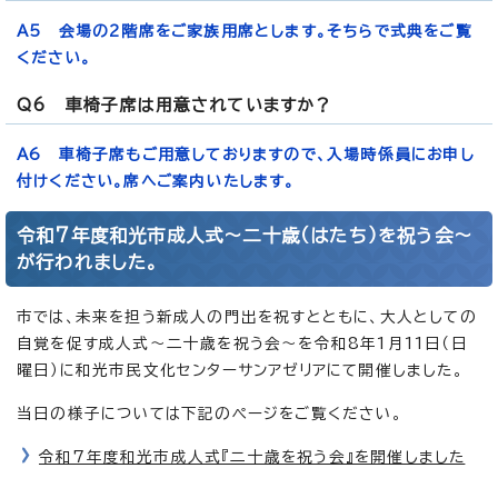
A5 会場の2階席をご家族用席とします。そちらで式典をご覧
ください。
Q6 車椅子席は用意されていますか？
A6 車椅子席もご用意しておりますので、入場時係員にお申し
付けください。席へご案内いたします。
令和7年度和光市成人式～二十歳（はたち）を祝う会～
が行われました。
市では、未来を担う新成人の門出を祝すとともに、大人としての
自覚を促す成人式～二十歳を祝う会～を令和8年1月11日（日
曜日）に和光市民文化センターサンアゼリアにて開催しました。
当日の様子については下記のページをご覧ください。
令和7年度和光市成人式『二十歳を祝う会』を開催しました