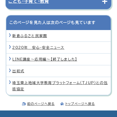
こども・子育て・教育
このページを見た人は次のページも見ています
新倉ふるさと民家園
2020年 安心・安全ニュース
LINE講座〜応用編〜【終了しました】
出初式
埼玉東上地域大学教育プラットフォーム（TJUP）との包
括協定
前のページへ戻る
トップページへ戻る