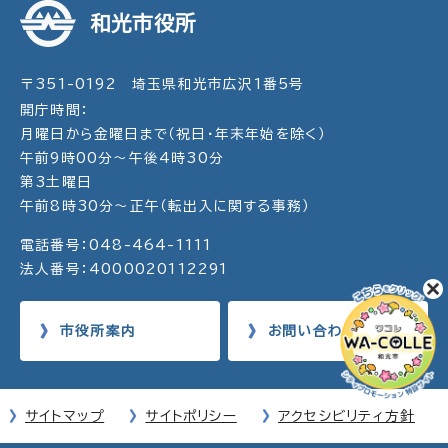
和光市役所
〒351-0192 埼玉県和光市広沢1番5号
開庁時間：
月曜日から金曜日まで（祝日・年末年始を除く）
午前9時00分～午後4時30分
第3土曜日
午前8時30分～正午（転出入に関する事務）
電話番号：048-464-1111
法人番号：4000020112291
市役所案内
お問い合わせ
サイトマップ
サイトポリシー
アクセシビリティ方針