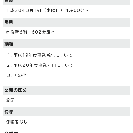
日時
平成20年3月19日（水曜日）14時00分～
場所
市役所6階 602会議室
議題
平成19年度事業報告について
平成20年度事業計画について
その他
公開の区分
公開
傍聴
傍聴者なし