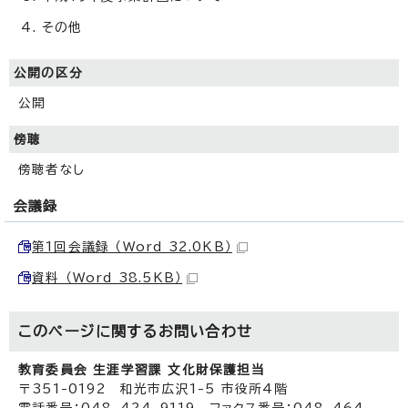
その他
公開の区分
公開
傍聴
傍聴者なし
会議録
第1回会議録 （Word 32.0KB）
資料 （Word 38.5KB）
このページに関する
お問い合わせ
教育委員会 生涯学習課 文化財保護担当
〒351-0192 和光市広沢1-5 市役所4階
電話番号：048-424-9119 ファクス番号：048-464-