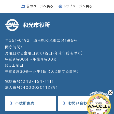
前のページへ戻る
トップページへ戻る
和光市役所
〒351-0192 埼玉県和光市広沢1番5号
開庁時間：
月曜日から金曜日まで（祝日・年末年始を除く）
午前9時00分～午後4時30分
第3土曜日
午前8時30分～正午（転出入に関する事務）
電話番号：048-464-1111
法人番号：4000020112291
市役所案内
お問い合わせ