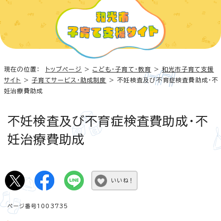
現在の位置：
トップページ
>
こども・子育て・教育
>
和光市子育て支援
サイト
>
子育てサービス・助成制度
> 不妊検査及び不育症検査費助成・不
妊治療費助成
不妊検査及び不育症検査費助成・不
妊治療費助成
いいね！
ページ番号1003735