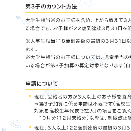
第3子のカウント方法
大学生相当※のお子様を含め、上から数えて3
る場合でも、お子様が22歳到達後3月31日を
※大学生相当：18歳到達後の最初の3月31日
ます。
※大学生相当のお子様については、児童手当の
いる場合が第3子加算の算定対象となります（自
申請について
現在、受給者の方が3人以上のお子様を養育
⇒第3子加算に係る申請は不要です（高校生
対象を高校生年代まで拡大」の項目をご覧く
10月分（12月支給分）以降は、制度改正
現在、3人以上（22歳到達後の最初の3月