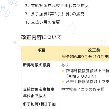
支給対象を高校生年代まで拡大
多子加算（第3子加算）の拡充
支払い月の変更
改正内容について
項目
改正前
※令和6年9月分（10月支
所得制限の撤廃
あり
所得制限限度額以上で
（月額5,000円）
所得上限限度額以上で
支給対象を高校生
中学校修了までのお子様
年代まで拡大
多子加算（第3子加