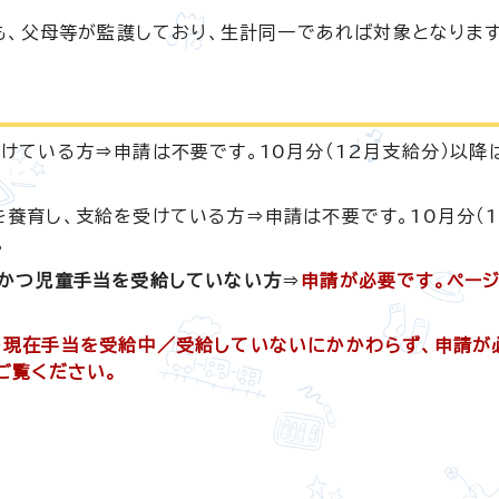
も、父母等が監護しており、生計同一であれば対象となります
けている方⇒申請は不要です。10月分（12月支給分）以降
養育し、支給を受けている方⇒申請は不要です。10月分（
。
、かつ児童手当を受給していない方
⇒
申請が必要です。ページ
⇒
現在手当を受給中／受給していないにかかわらず、申請が
ご覧ください。