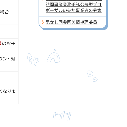
訪問事業業務委託公募型プロ
ポーザルの参加事業者の募集
場合
男女共同参画苦情処理委員
）
のお子
ウント対
。
くなりま