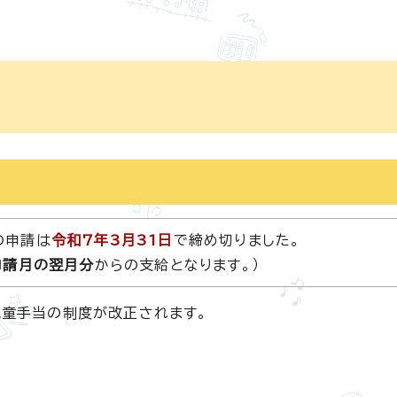
の申請は
令和7年3月31日
で締め切りました。
申請月の翌月分
からの支給となります。）
児童手当の制度が改正されます。