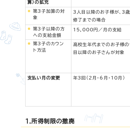
算）の拡充
第3子加算の対
3人目以降のお子様が、3
象
修了までの場合
第3子以降の方
15,000円／月の支給
への支給金額
第3子のカウン
高校生年代までのお子様の
ト方法
目以降のお子さんが対象
支払い月の変更
年3回（2月・6月・10月）
1.所得制限の撤廃