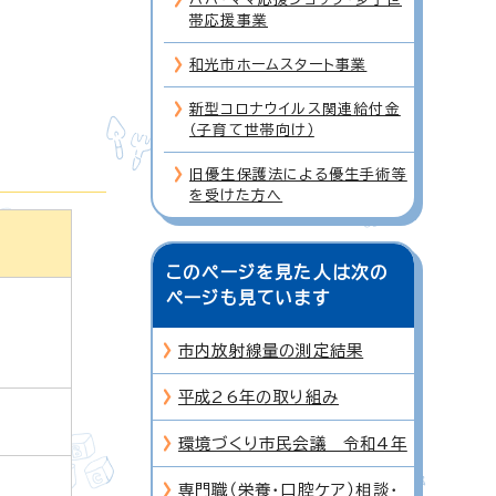
帯応援事業
和光市ホームスタート事業
新型コロナウイルス関連給付金
（子育て世帯向け）
旧優生保護法による優生手術等
を受けた方へ
このページを見た人は次の
ページも見ています
市内放射線量の測定結果
平成26年の取り組み
環境づくり市民会議 令和4年
専門職（栄養・口腔ケア）相談・