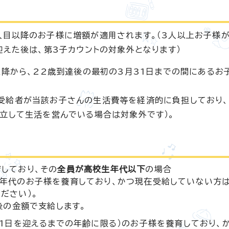
人目以降のお子様に増額が適用されます。（3人以上お子様が
迎えた後は、第3子カウントの対象外となります）
以降から、22歳到達後の最初の3月31日までの間にあるお
受給者が当該お子さんの生活費等を経済的に負担しており、
立して生活を営んでいる場合は対象外です）。
しており、その
全員が高校生年代以下
の場合
年代のお子様を養育しており、かつ現在受給していない方は、
ださい）。
後の金額で支給します。
31日を迎えるまでの年齢に限る）のお子様を養育しており、