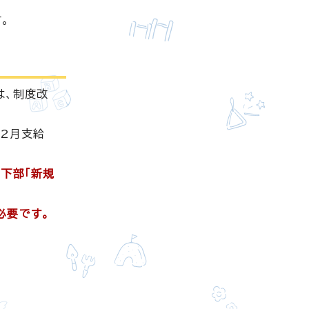
。
は、制度改
12月支給
下部「新規
必要です。