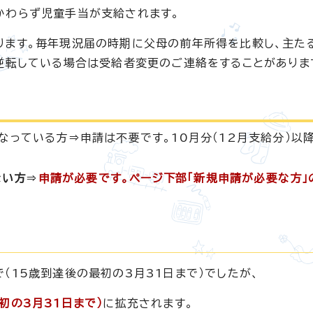
かわらず児童手当が支給されます。
ります。毎年現況届の時期に父母の前年所得を比較し、主た
逆転している場合は受給者変更のご連絡をすることがありま
となっている方⇒申請は不要です。10月分（12月支給分）以
ない方
⇒
申請が必要です。ページ下部「新規申請が必要な方」
（15歳到達後の最初の3月31日まで）でしたが、
初の3月31日まで）
に拡充されます。