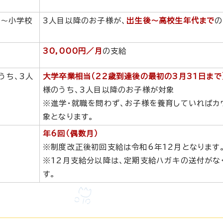
歳～小学校
3人目以降のお子様が、
出生後～高校生年代まで
の
30,000円／月
の支給
うち、3人
大学卒業相当（22歳到達後の最初の3月31日まで
様のうち、3人目以降のお子様が対象
※進学・就職を問わず、お子様を養育していればカ
象となります。
年6回（偶数月）
※制度改正後初回支給は令和6年12月となります
※12月支給分以降は、定期支給ハガキの送付がな
す。