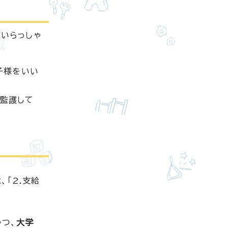
いらっしゃ
子様をいい
監護して
「2.支給
かつ、
大学