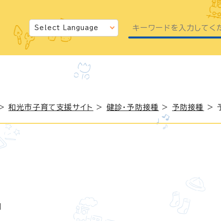
>
和光市子育て支援サイト
>
健診・予防接種
>
予防接種
> 
日