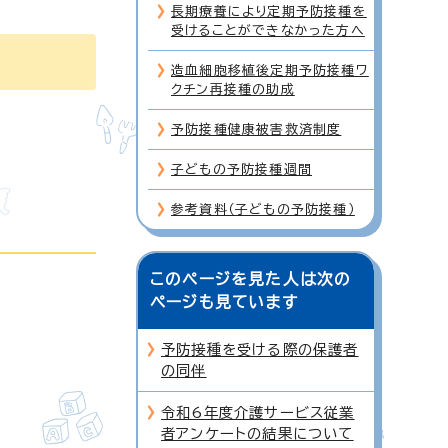
長期療養により定期予防接種を
受けることができなかった方へ
造血細胞移植後定期予防接種ワ
クチン再接種の助成
予防接種健康被害救済制度
子どもの予防接種週間
参考資料（子どもの予防接種）
このページを見た人は次の
ページも見ています
予防接種を受ける際の保護者
の同伴
令和6年度介護サービス従業
者アンケートの結果について