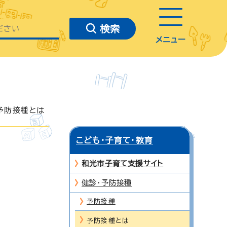
メニュー
予防接種とは
こども・子育て・教育
和光市子育て支援サイト
健診・予防接種
予防接種
予防接種とは