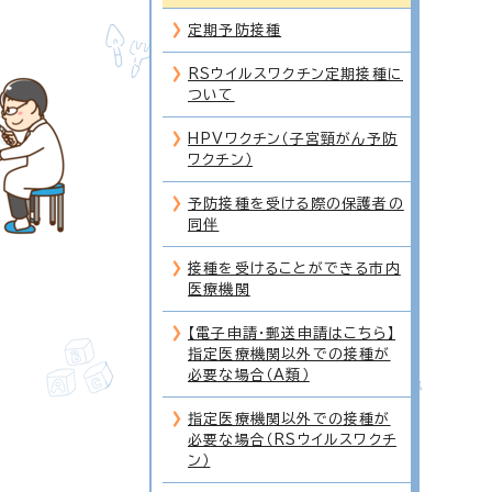
定期予防接種
RSウイルスワクチン定期接種に
ついて
HPVワクチン（子宮頸がん予防
ワクチン）
予防接種を受ける際の保護者の
同伴
接種を受けることができる市内
医療機関
【電子申請・郵送申請はこちら】
指定医療機関以外での接種が
必要な場合（A類）
指定医療機関以外での接種が
必要な場合（RSウイルスワクチ
ン）