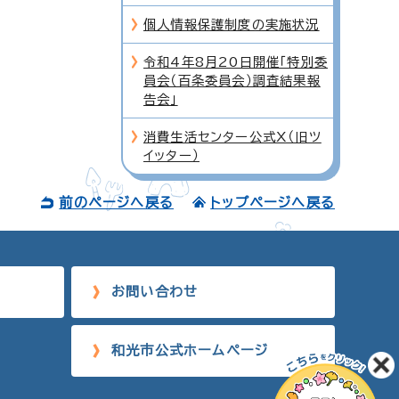
個人情報保護制度の実施状況
令和4年8月20日開催「特別委
員会（百条委員会）調査結果報
告会」
消費生活センター公式X（旧ツ
イッター）
前のページへ戻る
トップページへ戻る
お問い合わせ
和光市公式ホームページ