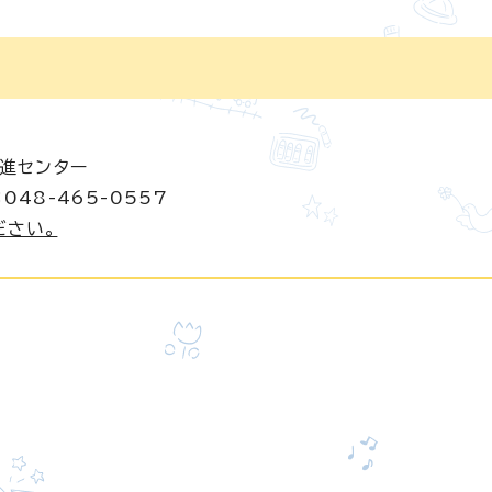
増進センター
048-465-0557
ださい。