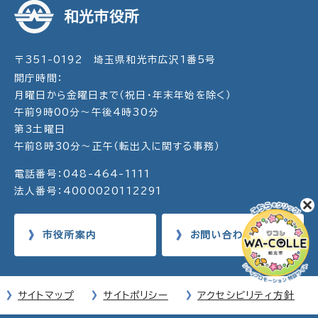
和光市役所
〒351-0192 埼玉県和光市広沢1番5号
開庁時間：
月曜日から金曜日まで（祝日・年末年始を除く）
午前9時00分～午後4時30分
第3土曜日
午前8時30分～正午（転出入に関する事務）
電話番号：048-464-1111
法人番号：4000020112291
市役所案内
お問い合わせ
サイトマップ
サイトポリシー
アクセシビリティ方針