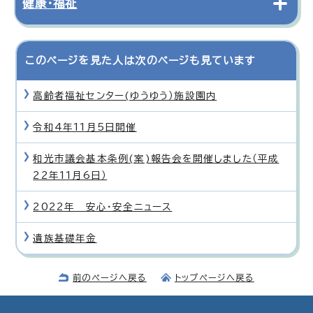
健康・福祉
このページを見た人は次のページも見ています
高齢者福祉センター(ゆうゆう）施設園内
令和4年11月5日開催
和光市議会基本条例(案)報告会を開催しました（平成
22年11月6日）
2022年 安心・安全ニュース
遺族基礎年金
前のページへ戻る
トップページへ戻る