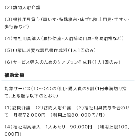
（2）訪問入浴介護
（3）福祉用具貸与（車いす・特殊寝台・床ずれ防止用具・手すり・
歩行器など）
（4）福祉用具購入（腰掛便座・入浴補助用具・簡易浴槽など）
（5）申請に必要な意見書作成料（1人1回のみ）
（6）サービス導入のためのケアプラン作成料（1人1回のみ）
補助金額
対象サービス（1）～（4）の利用・購入費の9割（1円未満切り捨
て、上限額は以下のとおり）
（1）訪問介護 （2）訪問入浴介護 （3）福祉用具貸与を合わせ
て 月額72,000円 （利用上限80，000円/月）
（4）福祉用具購入 1人あたり 90,000円 (利用上限100，
000円）