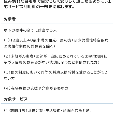
住み慣れた自宅等で自分らしく安心して過ごせるように、在
宅サービス利用料の一部を助成します。
対象者
以下の要件の全てに該当する人
（1）18歳以上40歳未満の和光市民の方（※小児慢性特定疾病
医療給付制度の対象者を除く）
（2）末期がん患者（医師が一般に認められている医学的知見に
基づき回復の見込みがない状態に至ったと判断された方）
（3）他の制度において同等の補助又は給付を受けることができ
ない方
（4）在宅療養の支援や介護が必要な方
対象サービス
（1）訪問介護（身体介護・生活援助・通院等乗降介助）