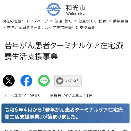
現在の位置：
トップページ
>
健康・福祉
>
健康づくり・医療
>
助成制度
> 若年がん患者ターミナルケア在宅療養生活支援事業
若年がん患者ターミナルケア在宅療
養生活支援事業
いいね！
更新日 2024年4月1日
ページ番号1010583
令和6年4月から「若年がん患者ターミナルケア在宅療
養生活支援事業」が始まりました。