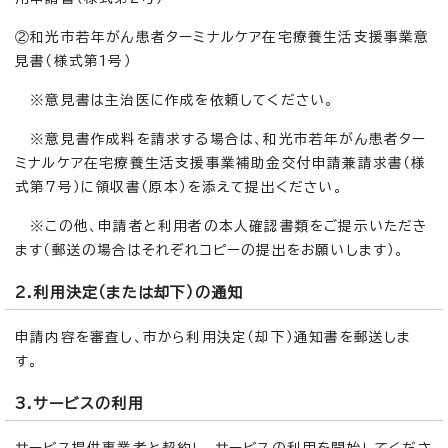
②和光市若年がん患者ターミナルケア在宅療養生活支援事業意
見書（様式第1号）
※意見書は主治医に作成を依頼してください。
※意見書作成料を請求する場合は、和光市若年がん患者ター
ミナルケア在宅療養生活支援事業補助金交付申請兼請求書（様
式第7号）に領収書（原本）を添えて提出ください。
※この他、申請者と利用者の本人確認書類をご提示いただき
ます（郵送の場合はそれぞれコピーの提出をお願いします）。
2.利用決定（または却下）の通知
申請内容を審査し、市から利用決定（却下）通知書を郵送しま
す。
3.サービスの利用
サービス提供事業者と契約し、サービスの利用を開始してくださ