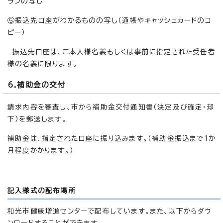
ランの写し
⑤振込先口座がわかるものの写し（通帳やキャッシュカードのコ
ピー）
振込先口座は、ご本人様名義もしくは事前に指定された受任者
様の名義に限ります。
6.補助金の交付
請求内容を審査し、市から補助金交付通知書（決定及び確定・却
下）を郵送します。
補助金は、指定された口座に振り込みます。（補助金振込まで1か
月程度かかります。）
記入様式の配布場所
和光市健康増進センターで配布しています。また、以下からダウ
ンロードすることができます。