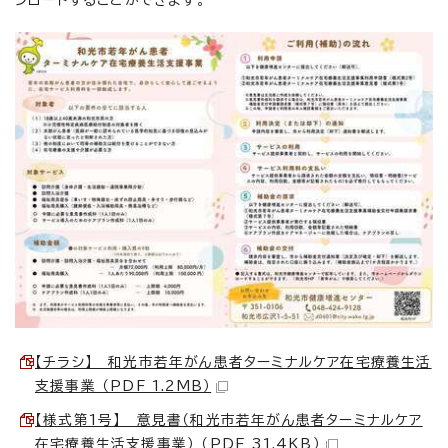
【チラシ】 和光市若年がん患者ターミナルケア在宅療養生活
支援事業 （PDF 1.2MB）
【様式第1号】 意見書（和光市若年がん患者ターミナルケア
在宅療養生活支援事業） （PDF 31.4KB）