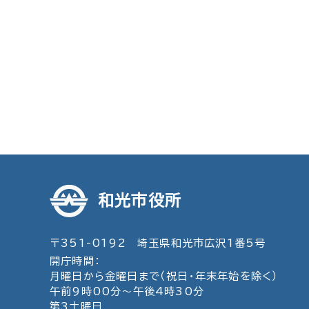
和光市役所
〒351-0192 埼玉県和光市広沢1番5号
開庁時間：
月曜日から金曜日まで（祝日・年末年始を除く）
午前9時00分～午後4時30分
第3土曜日