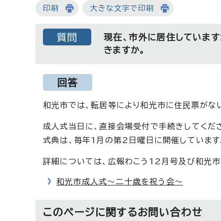
印刷
大きな文字で印刷
質問
現在、市外に居住しています
きますか。
回答
和光市では、転居等により和光市に住民票がな
成人式当日に、直接会場受付で手続きしてくださ
式典は、毎年1月の第2日曜日に開催しています
詳細については、広報わこう12月号及び和光市
和光市成人式～二十歳を祝う会～
このページに関する
お問い合わせ