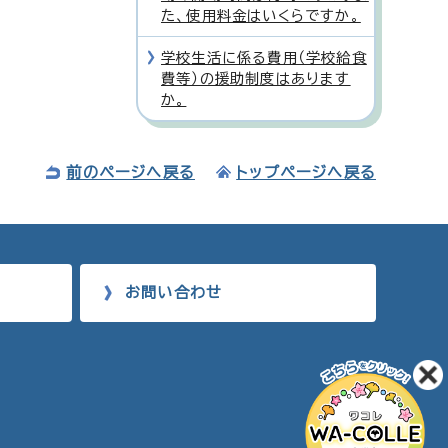
た、使用料金はいくらですか。
学校生活に係る費用（学校給食
費等）の援助制度はあります
か。
前のページへ戻る
トップページへ戻る
お問い合わせ