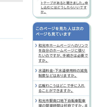
トテープがあると聞きました。申
し込むにはどうしたらいいです
か。
このページを見た人は次の
ページも見ています
和光市ホームページへのリンク
を自分のホームページに張り
たいのですが、手続きは必要で
すか。
水道料金・下水道使用料の減免
制度などはありますか。
広報わこうはどこで手に入れ
ることができますか。
和光市駅南口地下自転車駐車
場の開場時間は何時ですか。ま