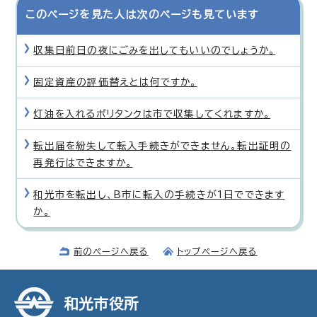
このページを見た人は次のページも見ています
収集日前日の夜にごみを出してもいいのでしょうか。
固定資産の評価替えとは何ですか。
灯油を入れるポリタンクは市で収集してくれますか。
転出届を紛失して転入手続きができません。転出証明の
再発行はできますか。
和光市を転出し、B市に転入の手続きが1日でできます
か。
前のページへ戻る
トップページへ戻る
和光市役所