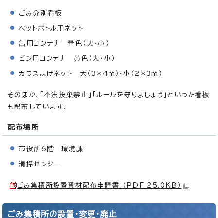
ごみ分別看板
ペットボトル用ネット
缶用コンテナ 青色（大・小）
ビン用コンテナ 黄色（大・小）
カラスよけネット 大（3×4m）・小（2×3m）
そのほか、「不法投棄禁止」「ルールを守りましょう」といった看板
も配布しています。
配布場所
市役所6階 環境課
清掃センター
ごみ集積所設置資材配布申請書 （PDF 25.0KB）
ごみ集積所の設置・変更・廃止