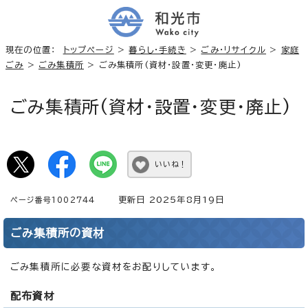
現在の位置：
トップページ
>
暮らし・手続き
>
ごみ・リサイクル
>
家庭
ごみ
>
ごみ集積所
> ごみ集積所(資材・設置・変更・廃止)
ごみ集積所(資材・設置・変更・廃止)
いいね！
更新日 2025年8月19日
ページ番号1002744
ごみ集積所の資材
ごみ集積所に必要な資材をお配りしています。
配布資材