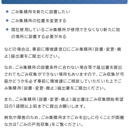
ごみ集積所を新たに設置したい
ごみ集積所の位置を変更する
現在使用しているごみ集積所が使用できなくなり新たに別
の場所に設置する必要がある
などの場合は、事前に環境課窓口にごみ集積所（設置・変更・廃
止）届出書をご提出ください。
なお、ごみ集積所の設置条件に合わない場合等で届出書を提出
されてもごみ収集ができない場所もありますので、ごみ収集が可
能かどうかを必ず事前に環境課にご相談していただいた上でご
み集積所（設置・変更・廃止）届出書をご提出ください。
また、ごみ集積所（設置・変更・廃止）届出書はごみ収集開始希望
日の1週間以上前までに提出お願いします。
病気や障害のため、ごみ集積所までごみを出しに行くことが困難
な方は「ごみの戸別収集」をご覧ください。