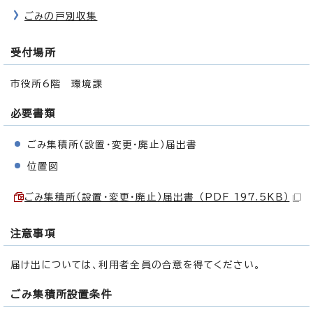
ごみの戸別収集
受付場所
市役所6階 環境課
必要書類
ごみ集積所（設置・変更・廃止）届出書
位置図
ごみ集積所（設置・変更・廃止）届出書 （PDF 197.5KB）
注意事項
届け出については、利用者全員の合意を得てください。
ごみ集積所設置条件