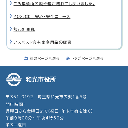
ごみ集積所の網や箱が壊れてしまいました。
2023年 安心・安全ニュース
都市計画税
アスベスト含有家庭用品の廃棄
前のページへ戻る
トップページへ戻る
和光市役所
〒351-0192 埼玉県和光市広沢1番5号
開庁時間：
月曜日から金曜日まで（祝日・年末年始を除く）
午前9時00分～午後4時30分
第3土曜日