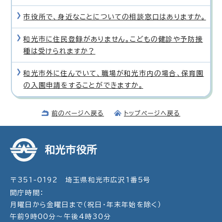
市役所で、身近なことについての相談窓口はありますか。
和光市に住民登録がありません。こどもの健診や予防接
種は受けられますか？
和光市外に住んでいて、職場が和光市内の場合、保育園
の入園申請をすることができますか。
前のページへ戻る
トップページへ戻る
和光市役所
〒351-0192 埼玉県和光市広沢1番5号
開庁時間：
月曜日から金曜日まで（祝日・年末年始を除く）
午前9時00分～午後4時30分