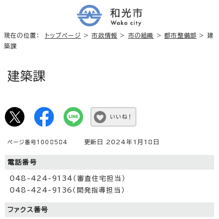
現在の位置：
トップページ
>
市政情報
>
市の組織
>
都市整備部
> 建
築課
建築課
いいね！
更新日 2024年1月18日
ページ番号1008584
電話番号
048-424-9134（審査住宅担当）
048-424-9136（開発指導担当）
ファクス番号