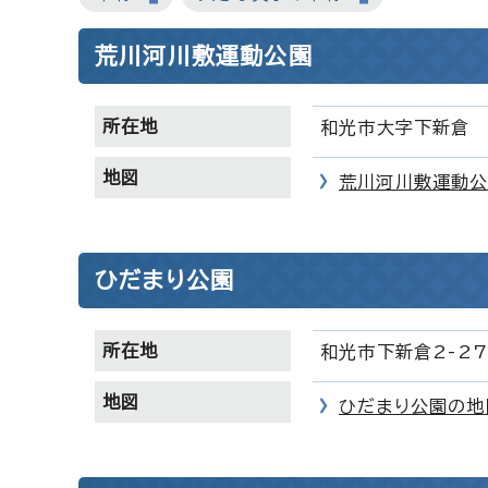
荒川河川敷運動公園
所在地
和光市大字下新倉
地図
荒川河川敷運動公
ひだまり公園
所在地
和光市下新倉2-27
地図
ひだまり公園の地