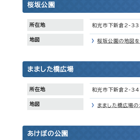
桜坂公園
所在地
和光市下新倉2-33
地図
桜坂公園の地図を
まました橋広場
所在地
和光市下新倉2-34
地図
まました橋広場の
あけぼの公園