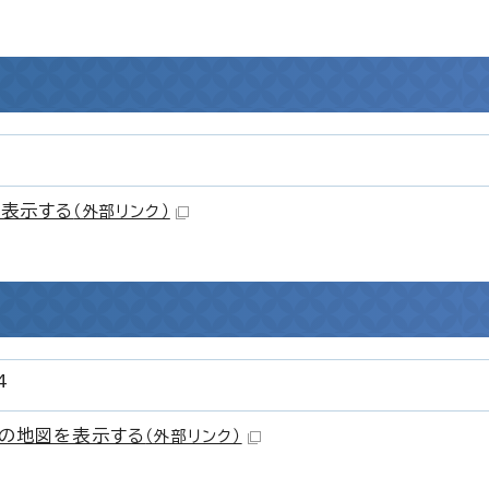
表示する
（外部リンク）
4
の地図を表示する
（外部リンク）