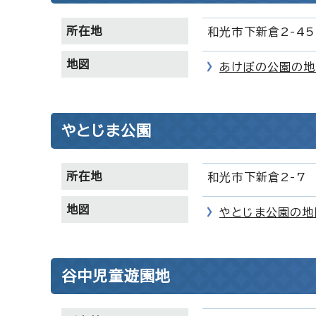
所在地
和光市下新倉2-45
地図
あけぼの公園の地
やとじま公園
所在地
和光市下新倉2-7
地図
やとじま公園の地
谷中児童遊園地