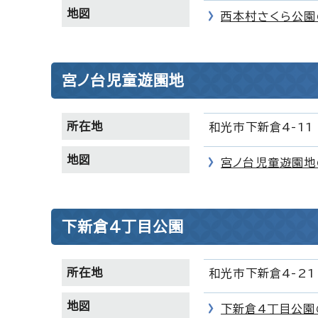
地図
西本村さくら公園
宮ノ台児童遊園地
所在地
和光市下新倉4-11
地図
宮ノ台児童遊園地
下新倉4丁目公園
所在地
和光市下新倉4-21
地図
下新倉4丁目公園