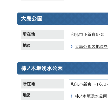
大島公園
所在地
和光市下新倉5-8
地図
大島公園の地図を
柿ノ木坂湧水公園
所在地
和光市新倉1-16.3
地図
柿ノ木坂湧水公園