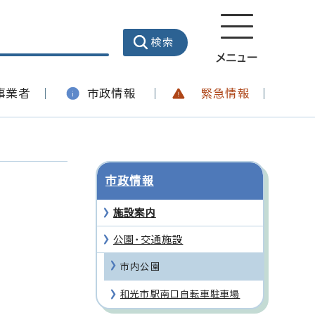
メニュー
事業者
市政情報
緊急情報
市政情報
施設案内
公園・交通施設
市内公園
和光市駅南口自転車駐車場