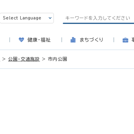
健康・福祉
まちづくり
内
>
公園・交通施設
> 市内公園