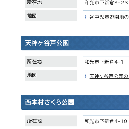
所在地
和光市下新倉3-23
地図
谷中児童遊園地の
天神ヶ谷戸公園
所在地
和光市下新倉4-1
地図
天神ヶ谷戸公園の
西本村さくら公園
所在地
和光市下新倉4-10