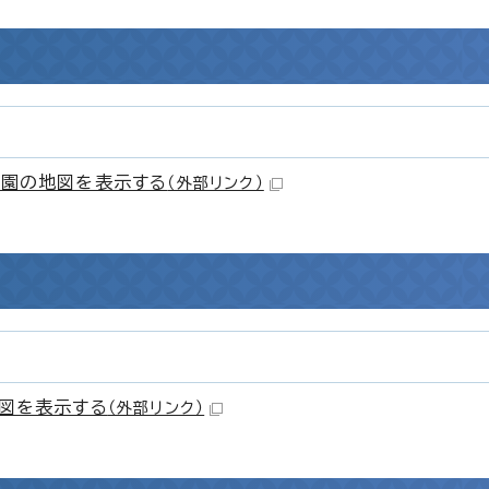
園の地図を表示する
（外部リンク）
図を表示する
（外部リンク）