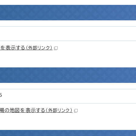
を表示する
（外部リンク）
5
場の地図を表示する
（外部リンク）