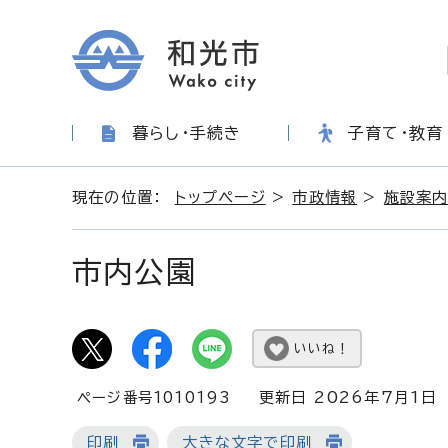
暮らし・手続き
子育て・教育
現在の位置：
トップページ
>
市政情報
>
施設案
市内公園
いいね！
ページ番号1010193
更新日 2026年7月1日
印刷
大きな文字で印刷