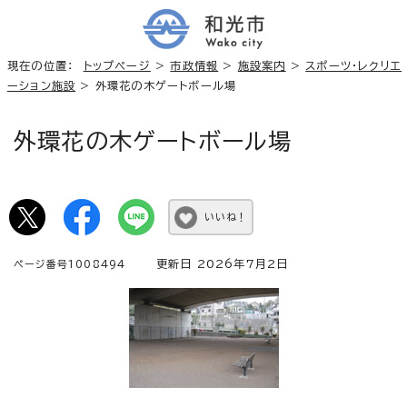
現在の位置：
トップページ
>
市政情報
>
施設案内
>
スポーツ・レクリエ
ーション施設
> 外環花の木ゲートボール場
外環花の木ゲートボール場
いいね！
更新日 2026年7月2日
ページ番号1008494