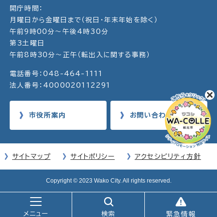
開庁時間：
月曜日から金曜日まで（祝日・年末年始を除く）
午前9時00分～午後4時30分
第3土曜日
午前8時30分～正午（転出入に関する事務）
電話番号：048-464-1111
法人番号：4000020112291
市役所案内
お問い合わせ
サイトマップ
サイトポリシー
アクセシビリティ方針
Copyright © 2023 Wako City. All rights reserved.
メニュー
検索
緊急情報