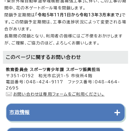
「東京外環自動車道幸魂橋耐震補強工事」に伴い、この工事の期
間中、花の木ゲートボール場を閉鎖します。
閉鎖予定期間は
「令和5年11月1日から令和13年3月末まで」
で
す。この閉鎖予定期間は、工事の進捗状況によって変更される場
合があります。
長期間の閉鎖となり、利用者の皆様にはご不便をおかけします
が、ご理解、ご協力のほど、よろしくお願いします。
このページに関する
お問い合わせ
教育委員会 スポーツ青少年課 スポーツ振興担当
〒351-0192 和光市広沢1-5 市役所4階
電話番号：048-424-9117 ファクス番号：048-464-
2695
お問い合わせは専用フォームをご利用ください。
市政情報