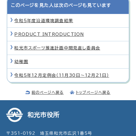
このページを見た人は次のページも見ています
令和5年度沿道環境調査結果
PRODUCT INTRODUCTION
和光市スポーツ推進計画中間見直し委員会
幼稚園
令和5年12月定例会（11月30日〜12月21日）
前のページへ戻る
トップページへ戻る
和光市役所
〒351-0192 埼玉県和光市広沢1番5号