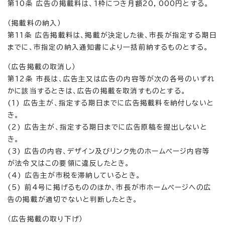
第10条 広告の掲載料は、1枠につき月額20，000円とする。
（掲載料の納入）
第11条 広告掲載料は、掲載が決定した後、市長が指定する期日
までに、市指定の納入通知書により一括前納するものとする。
（広告掲載の取消し）
第12条 市長は、広告主又は広告の内容等が次の各号のいずれ
かに該当するときは、広告の掲載を取消すものとする。
(1) 広告主が、指定する期日までに広告掲載料を納付しないと
き。
(2) 広告主が、指定する期日までに広告原稿を提出しないと
き。
(3) 広告の内容、デザイン及びリンク先のホームページ内容等
が法令又はこの要領に違反したとき。
(4) 広告主が市税を滞納しているとき。
(5) 前4号に掲げるもののほか、市長が市ホームページへの広
告の掲載が適切でないと判断したとき。
（広告掲載の取り下げ）