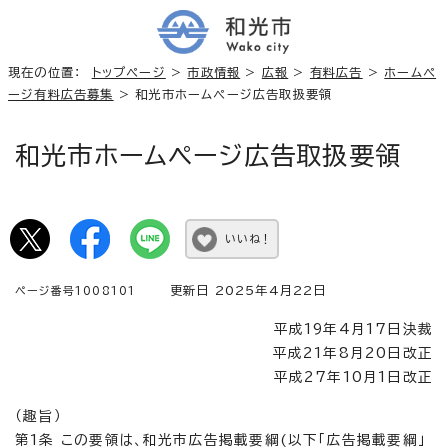
現在の位置：
トップページ
>
市政情報
>
広報
>
有料広告
>
ホームペ
ージ有料広告募集
> 和光市ホームページ広告取扱要領
和光市ホームページ広告取扱要領
いいね！
更新日 2025年4月22日
ページ番号1008101
平成19年4月17日決裁
平成21年8月20日改正
平成27年10月1日改正
（趣旨）
第1条 この要領は、和光市広告掲載要綱(以下「広告掲載要綱」