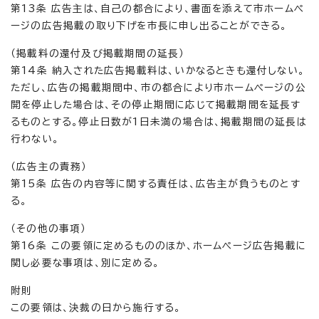
第13条 広告主は、自己の都合により、書面を添えて市ホームペ
ージの広告掲載の取り下げを市長に申し出ることができる。
（掲載料の還付及び掲載期間の延長）
第14条 納入された広告掲載料は、いかなるときも還付しない。
ただし、広告の掲載期間中、市の都合により市ホームページの公
開を停止した場合は、その停止期間に応じて掲載期間を延長す
るものとする。停止日数が1日未満の場合は、掲載期間の延長は
行わない。
（広告主の責務）
第15条 広告の内容等に関する責任は、広告主が負うものとす
る。
（その他の事項）
第16条 この要領に定めるもののほか、ホームページ広告掲載に
関し必要な事項は、別に定める。
附則
この要領は、決裁の日から施行する。