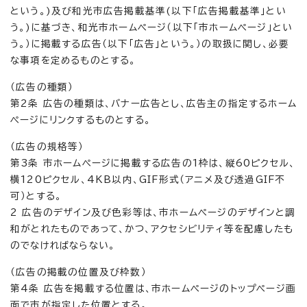
という。)及び和光市広告掲載基準(以下「広告掲載基準」とい
う。)に基づき、和光市ホームページ（以下「市ホームページ」とい
う。）に掲載する広告（以下「広告」という。）の取扱に関し、必要
な事項を定めるものとする。
（広告の種類）
第2条 広告の種類は、バナー広告とし、広告主の指定するホーム
ページにリンクするものとする。
（広告の規格等）
第3条 市ホームページに掲載する広告の1枠は、縦60ピクセル、
横120ピクセル、4KB以内、GIF形式（アニメ及び透過GIF不
可）とする。
2 広告のデザイン及び色彩等は、市ホームページのデザインと調
和がとれたものであって、かつ、アクセシビリティ等を配慮したも
のでなければならない。
（広告の掲載の位置及び枠数）
第4条 広告を掲載する位置は、市ホームページのトップページ画
面で市が指定した位置とする。