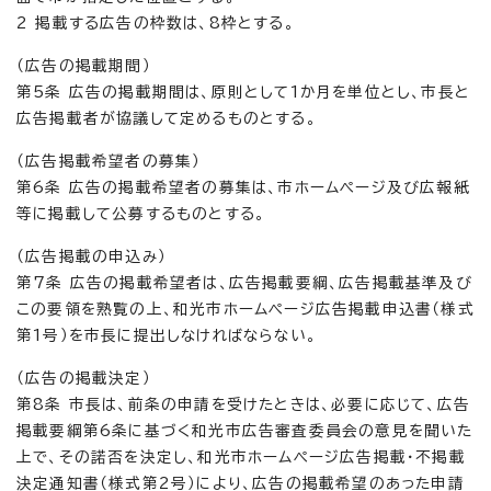
2 掲載する広告の枠数は、8枠とする。
（広告の掲載期間）
第5条 広告の掲載期間は、原則として1か月を単位とし、市長と
広告掲載者が協議して定めるものとする。
（広告掲載希望者の募集）
第6条 広告の掲載希望者の募集は、市ホームページ及び広報紙
等に掲載して公募するものとする。
（広告掲載の申込み）
第7条 広告の掲載希望者は、広告掲載要綱、広告掲載基準及び
この要領を熟覧の上、和光市ホームページ広告掲載申込書（様式
第1号）を市長に提出しなければならない。
（広告の掲載決定）
第8条 市長は、前条の申請を受けたときは、必要に応じて、広告
掲載要綱第6条に基づく和光市広告審査委員会の意見を聞いた
上で、その諾否を決定し、和光市ホームページ広告掲載・不掲載
決定通知書（様式第2号）により、広告の掲載希望のあった申請