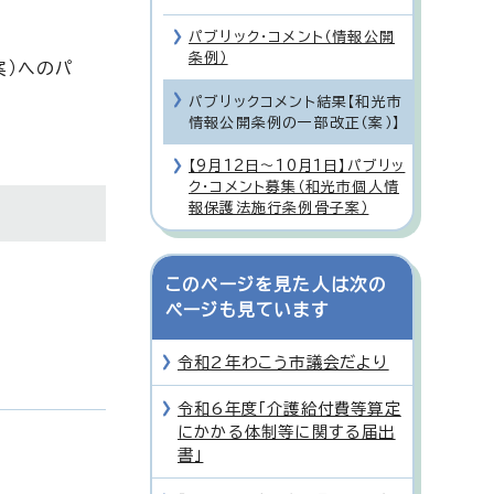
パブリック・コメント（情報公開
条例）
案）へのパ
パブリックコメント結果【和光市
情報公開条例の一部改正（案）】
【9月12日～10月1日】パブリッ
ク・コメント募集（和光市個人情
報保護法施行条例骨子案）
このページを見た人は次の
ページも見ています
令和2年わこう市議会だより
令和6年度「介護給付費等算定
にかかる体制等に関する届出
書」