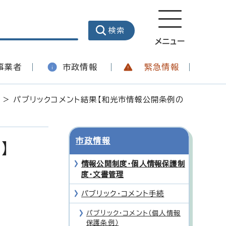
メニュー
事業者
市政情報
緊急情報
> パブリックコメント結果【和光市情報公開条例の
市政情報
】
情報公開制度・個人情報保護制
度・文書管理
パブリック・コメント手続
パブリック・コメント（個人情報
保護条例）