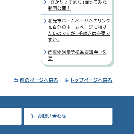
「ひかりさすまち」踊ってみた
動画公開！
和光市ホームページへのリンク
を自分のホームページに張り
たいのですが、手続きは必要で
すか。
廃棄物減量等推進審議会 概
要
前のページへ戻る
トップページへ戻る
お問い合わせ