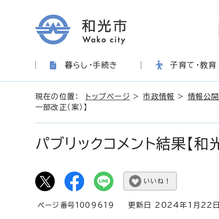
暮らし・手続き
子育て・教育
現在の位置：
トップページ
>
市政情報
>
情報公開
一部改正（案）】
パブリックコメント結果【和
いいね！
ページ番号1009619
更新日 2024年1月22