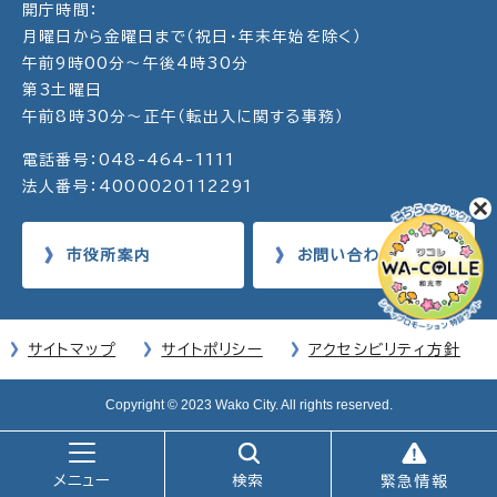
開庁時間：
月曜日から金曜日まで（祝日・年末年始を除く）
午前9時00分～午後4時30分
第3土曜日
午前8時30分～正午（転出入に関する事務）
電話番号：048-464-1111
法人番号：4000020112291
市役所案内
お問い合わせ
サイトマップ
サイトポリシー
アクセシビリティ方針
Copyright © 2023 Wako City. All rights reserved.
メニュー
検索
緊急情報