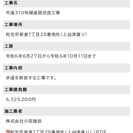
工事名
市道310号線道路改良工事
工事場所
和光市新倉1丁目28番地先（上谷津通り）
工期
令和6年6月27日から令和6年10月11日まで
工事内容
歩道を新設する工事です。
工事請負額
6,325,000円
施工業者
株式会社小田建設
和光市新倉1丁目28番地先（上谷津通り） （PDF