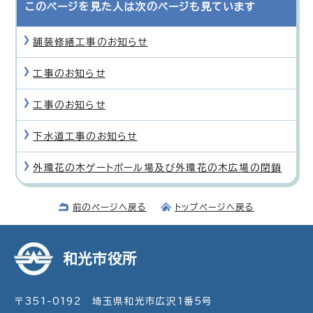
このページを見た人は次のページも見ています
舗装修繕工事のお知らせ
工事のお知らせ
工事のお知らせ
下水道工事のお知らせ
外環花の木ゲートボール場及び外環花の木広場の閉鎖
前のページへ戻る
トップページへ戻る
和光市役所
〒351-0192 埼玉県和光市広沢1番5号