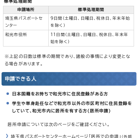
標準処理期間
申請場所
標準処理期間
埼玉県パスポートセ
9日間（土曜日、日曜日、祝休日、年末年始
ンター
を除く）
和光市役所
11日間（土曜日、日曜日、祝休日、年末年
始を除く）
※上記の日数は標準の期間であり、諸般の事情により変更とな
る場合があります。
申請できる人
日本国籍をお持ちで和光市に住民登録がある方
学生や単身赴任などで和光市以外の市区町村に住民登録を
していて、和光市内に居所を有する方(居所申請)
居所申請については次のページをご確認ください。
埼玉県パスポートセンターホームページ「居所での申請」
（外部