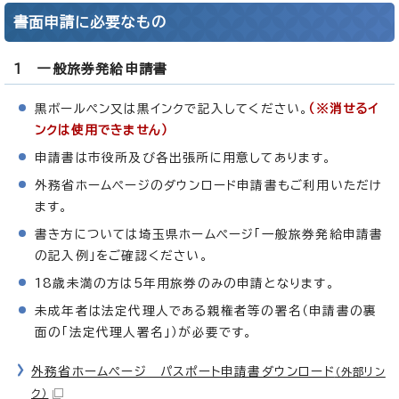
書面申請に必要なもの
1 一般旅券発給申請書
黒ボールペン又は黒インクで記入してください。
（※消せるイ
ンクは使用できません）
申請書は市役所及び各出張所に用意してあります。
外務省ホームページのダウンロード申請書もご利用いただけ
ます。
書き方については埼玉県ホームページ「一般旅券発給申請書
の記入例」をご確認ください。
18歳未満の方は5年用旅券のみの申請となります。
未成年者は法定代理人である親権者等の署名（申請書の裏
面の「法定代理人署名」）が必要です。
外務省ホームページ パスポート申請書ダウンロード
（外部リン
ク）