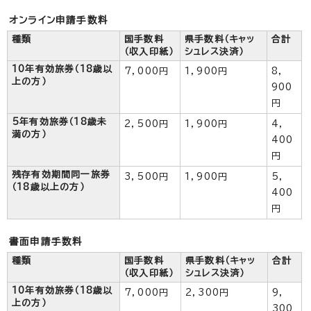
オンライン申請手数料
種類
国手数料
県手数料（キャッ
合計
（収入印紙）
シュレス決済）
10年有効旅券（18歳以
7，000円
1，900円
8，
上の方）
900
円
5年有効旅券（18歳未
2，500円
1，900円
4，
満の方）
400
円
残存有効期間同一旅券
3，500円
1，900円
5，
（18歳以上の方）
400
円
書面申請手数料
種類
国手数料
県手数料（キャッ
合計
（収入印紙）
シュレス決済）
10年有効旅券（18歳以
7，000円
2，300円
9，
上の方）
300