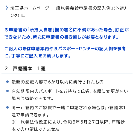
埼玉県ホームページ「一般旅券発給申請書の記入例」
（外部リ
ンク）
※申請書の「所持人自署」欄の署名に不備があった場合、訂正が
できないため、新たに申請書の書き直しが必要となります。
ご記入の際は申請案内や県パスポートセンターの記入例を参考
に、丁寧にご記入をお願いします。
2 戸籍謄本 1通
最新の記載内容で6か月以内に発行されたもの
有効期限内のパスポートをお持ちで氏名、本籍に変更がない
場合は省略できます。
同一戸籍内のご家族で一緒に申請される場合は戸籍謄本1
通で申請できます。
※ 旅券法令改正により、令和5年3月27日以降、戸籍抄
本での申請はできません。