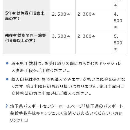
円
5年有効旅券（18歳未
2，500円
2，300円
4，
満の方）
800
円
残存有効期間同一旅券
3，500円
2，300円
5，
（18歳以上の方）
800
円
埼玉県手数料は、お受け取りの際にあらかじめキャッシュレ
ス決済手段をご用意ください。
収入印紙は会計課でも購入できます。支払いは現金のみとな
ります。第3土曜日のお取り扱いはありません。第3土曜日に
交付希望の方は申請時にご購入ください。
埼玉県パスポートセンターホームページ「埼玉県のパスポート
発給手数料はキャッシュレス決済でお支払いください」
（外部
リンク）