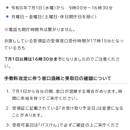
令和8年7月1日（水曜）から 9時00分～16時30分
月曜日～金曜日（土曜日・休日開庁日を除く）
※電話も開庁時間外は繋がりません。
お渡ししている受領証の受領窓口受付時間が17時15分となっ
ている方も
7月1日以降は16時30分まで
となりましたのでご注意くださ
い。
手数料改定に伴う窓口混雑と受取日の確認について
7月1日から当分の間、窓口が混雑する場合があります。時
間に余裕を持ってご来庁ください。
受領証に記載されている「お受け取り予定日」は変更になる
ことがあります。
受取可能日は「パスけん」で必ずご確認の上ご来庁くださ