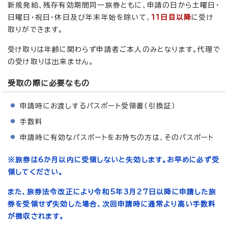
新規発給、残存有効期間同一旅券ともに、申請の日から土曜日・
日曜日・祝日・休日及び年末年始を除いて、
11日目以降
に受け
取りができます。
受け取りは年齢に関わらず申請者ご本人のみとなります。代理で
の受け取りは出来ません。
受取の際に必要なもの
申請時にお渡しするパスポート受領書（引換証）
手数料
申請時に有効なパスポートをお持ちの方は、そのパスポート
※旅券は6か月以内に受領しないと失効します。お早めに必ず受
領してください。
また、旅券法令改正により令和5年3月27日以降に申請した旅
券を受領せず失効した場合、次回申請時に通常より高い手数料
が徴収されます。