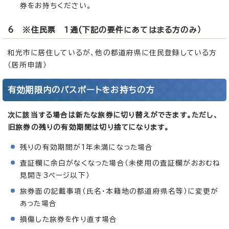
券をお持ちください。
6 ※住民票 1通(下記の要件にあてはまる方のみ）
和光市に居住しているが、他の都道府県に住民登録している方
（居所申請）
有効期限内のパスポートをお持ちの方
次に該当する場合は新たな旅券に切り替えができます。ただし、
旧旅券の残りの有効期間は切り捨てになります。
残りの有効期間が1年未満になった場合
査証欄に余白がなくなった場合（未使用の査証欄がおおむね
見開き3ページ以下）
旅券面の記載事項（氏名・本籍地の都道府県名等）に変更が
あった場合
損傷した旅券を作り直す場合