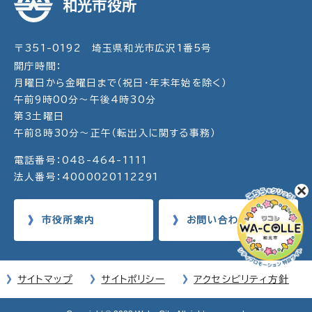
和光市役所
〒351-0192 埼玉県和光市広沢1番5号
開庁時間：
月曜日から金曜日まで（祝日・年末年始を除く）
午前9時00分～午後4時30分
第3土曜日
午前8時30分～正午（転出入に関する事務）
電話番号：048-464-1111
法人番号：4000020112291
市役所案内
お問い合わせ
サイトマップ
サイトポリシー
アクセシビリティ方針