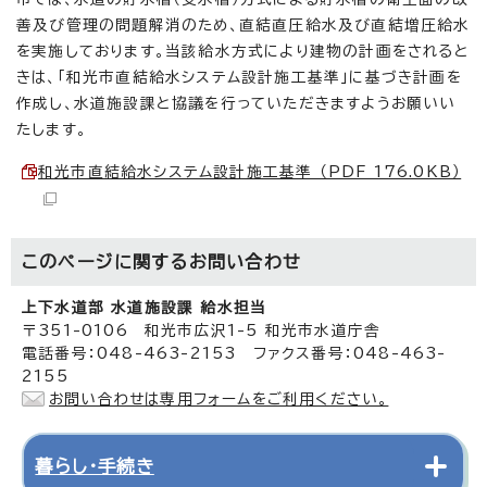
善及び管理の問題解消のため、直結直圧給水及び直結増圧給水
を実施しております。当該給水方式により建物の計画をされると
きは、「和光市直結給水システム設計施工基準」に基づき計画を
作成し、水道施設課と協議を行っていただきますようお願いい
たします。
和光市直結給水システム設計施工基準 （PDF 176.0KB）
このページに関する
お問い合わせ
上下水道部 水道施設課 給水担当
〒351-0106 和光市広沢1-5 和光市水道庁舎
電話番号：048-463-2153 ファクス番号：048-463-
2155
お問い合わせは専用フォームをご利用ください。
暮らし・手続き