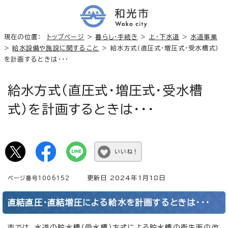
現在の位置：
トップページ
>
暮らし・手続き
>
上・下水道
>
水道事業
>
給水設備や施設に関すること
> 給水方式（直圧式・増圧式・受水槽式）
を計画するときは・・・
給水方式（直圧式・増圧式・受水槽
式）を計画するときは・・・
いいね！
更新日 2024年1月18日
ページ番号1006152
直結直圧・直結増圧による給水を計画するときは・・・
市では、水道の貯水槽（受水槽）方式による貯水槽の衛生面の改