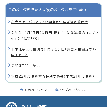
このページを見た人は次のページも見ています
和光市アーバンアクア公園指定管理者選定委員会
令和2年1月17日（金曜日）開催「自治体職員のコンプラ
イアンスについて」
下水道事業の整備等に関する計画（災害支援協定等）に
関すること
令和3年11月配信
平成22年度決算審査特別委員会（平成21年度決算）
前のページへ戻る
トップページへ戻る