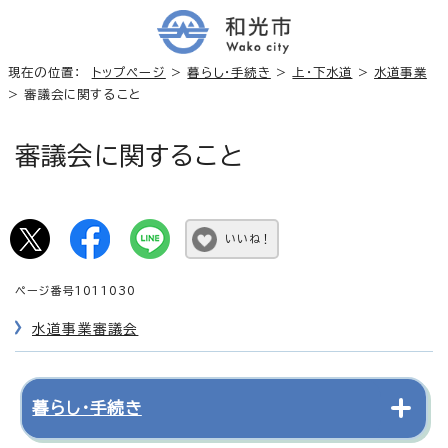
現在の位置：
トップページ
>
暮らし・手続き
>
上・下水道
>
水道事業
> 審議会に関すること
審議会に関すること
いいね！
ページ番号1011030
水道事業審議会
暮らし・手続き