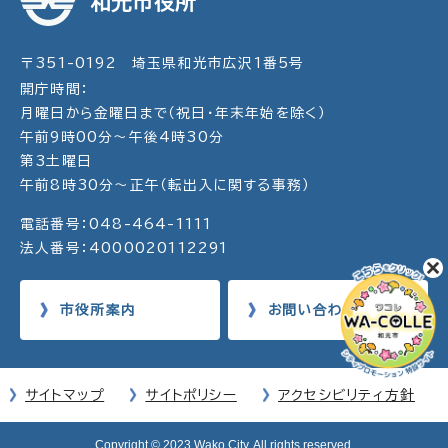
和光市役所
〒351-0192 埼玉県和光市広沢1番5号
開庁時間：
月曜日から金曜日まで（祝日・年末年始を除く）
午前9時00分～午後4時30分
第3土曜日
午前8時30分～正午（転出入に関する事務）
電話番号：048-464-1111
法人番号：4000020112291
市役所案内
お問い合わせ
サイトマップ
サイトポリシー
アクセシビリティ方針
Copyright © 2023 Wako City. All rights reserved.