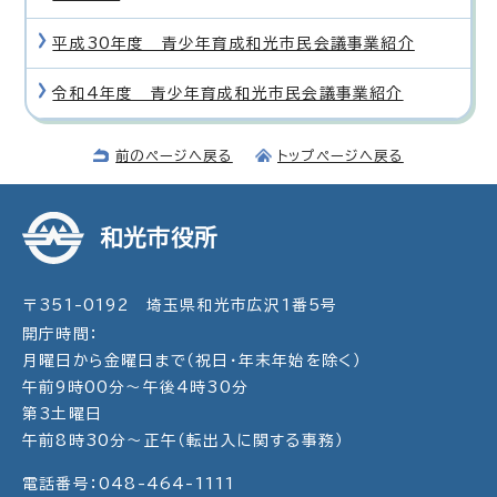
平成30年度 青少年育成和光市民会議事業紹介
令和4年度 青少年育成和光市民会議事業紹介
前のページへ戻る
トップページへ戻る
和光市役所
〒351-0192 埼玉県和光市広沢1番5号
開庁時間：
月曜日から金曜日まで（祝日・年末年始を除く）
午前9時00分～午後4時30分
第3土曜日
午前8時30分～正午（転出入に関する事務）
電話番号：048-464-1111