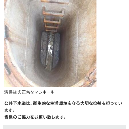
清掃後の正常なマンホール
公共下水道は、衛生的な生活環境を守る大切な役割を担ってい
ます。
皆様のご協力をお願い致します。