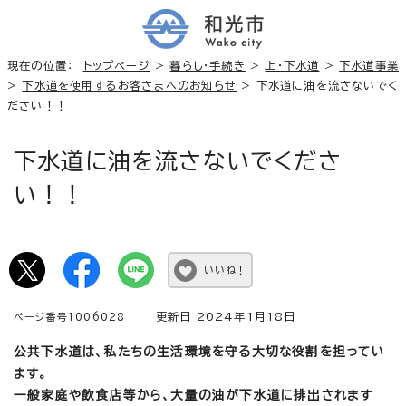
現在の位置：
トップページ
>
暮らし・手続き
>
上・下水道
>
下水道事業
>
下水道を使用するお客さまへのお知らせ
> 下水道に油を流さないでく
ださい！！
下水道に油を流さないでくださ
い！！
いいね！
更新日 2024年1月18日
ページ番号1006028
公共下水道は、私たちの生活環境を守る大切な役割を担ってい
ます。
一般家庭や飲食店等から、大量の油が下水道に排出されます