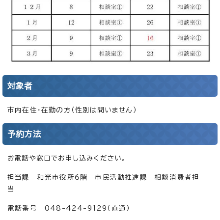
対象者
市内在住・在勤の方（性別は問いません）
予約方法
お電話や窓口でお申し込みください。
担当課 和光市役所6階 市民活動推進課 相談消費者担
当
電話番号 048-424-9129（直通）