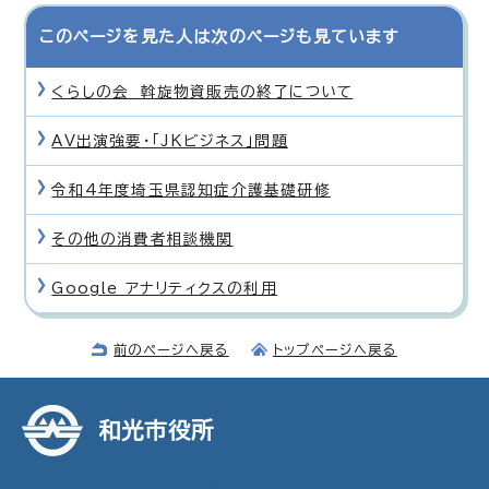
このページを見た人は次のページも見ています
くらしの会 斡旋物資販売の終了について
AV出演強要・「JKビジネス」問題
令和4年度埼玉県認知症介護基礎研修
その他の消費者相談機関
Google アナリティクスの利用
前のページへ戻る
トップページへ戻る
和光市役所