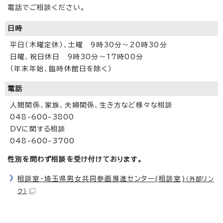
電話でご相談ください。
日時
平日（木曜定休）、土曜 9時30分～20時30分
日曜、祝日休日 9時30分～17時00分
（年末年始、臨時休館日を除く）
電話
人間関係、家族、夫婦関係、生き方など様々な相談
048-600-3800
DVに関する相談
048-600-3700
性別を問わず相談を受け付けております。
相談室‐埼玉県男女共同参画推進センター(相談室)
（外部リン
ク）