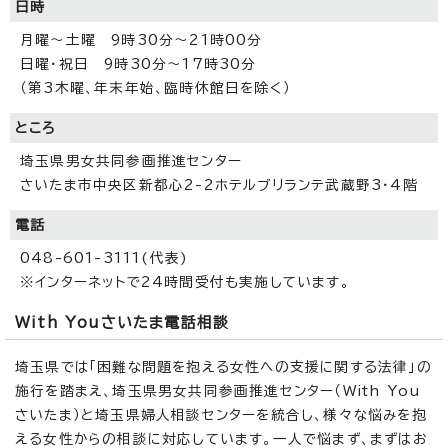
日時
月曜～土曜 9時30分～21時00分
日曜・祝日 9時30分～17時30分
（第3木曜、年末年始、臨時休館日を除く）
ところ
埼玉県男女共同参画推進センター
さいたま市中央区新都心2-2ホテルブリランテ武蔵野3・4階
電話
048-601-3111(代表)
※インターネットで24時間受付も実施しています。
With Youさいたま電話相談
埼玉県では「困難な問題を抱える女性への支援に関する法律」の
施行を踏まえ、埼玉県男女共同参画推進センター（With You
さいたま）と埼玉県婦人相談センターを統合し、様々な悩みを抱
える女性からの相談に対応しています。一人で悩まず、まずはお