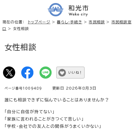
現在の位置：
トップページ
>
暮らし・手続き
>
市民相談
>
市民相談窓
口
> 女性相談
女性相談
いいね！
更新日 2026年8月3日
ページ番号1009489
誰にも相談できずに悩んでいることはありませんか？
「自分に自信が持てない」
「家族に言われることがきつくて苦しい」
「学校・会社での友人との関係がうまくいかない」