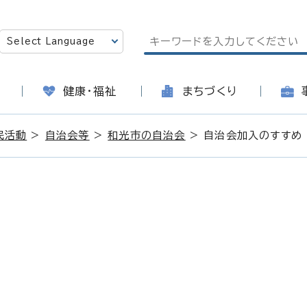
健康・福祉
まちづくり
民活動
>
自治会等
>
和光市の自治会
> 自治会加入のすすめ
日