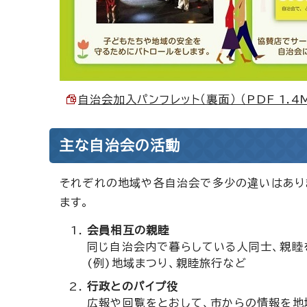
自治会加入パンフレット（裏面） （PDF 1.4
主な自治会の活動
それぞれの地域や各自治会で多少の違いはあり
ます。
会員相互の親睦
同じ自治会内で暮らしている人同士、親睦
(例)地域まつり、親睦旅行など
行政とのパイプ役
広報や回覧をとおして、市からの情報を地