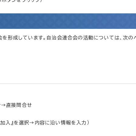
りボタンをクリック）
会を形成しています。自治会連合会の活動については、次の
合→直接問合せ
会加入』を選択→内容に沿い情報を入力）