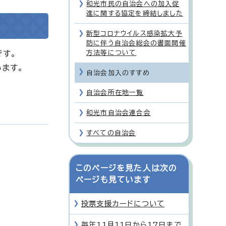
和光市民の自治会への加入促
進に関する協定を締結しました
新型コロナウイルス感染拡大予
防に伴う自治会総会の書面開催
です。
方法等について
ます。
自治会加入のすすめ
自治会所在地一覧
和光市自治会連合会
すべての自治会
このページを見た人は次の
ページも見ています
投票支援カードについて
毎年11月11日から17日まで