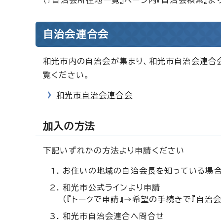
（『自治会所在地一覧』ページ内『自治会検索』よ
自治会連合会
和光市内の自治会が集まり、和光市自治会連合
覧ください。
和光市自治会連合会
加入の方法
下記いずれかの方法より申請ください
お住いの地域の自治会長を知っている場
和光市公式ラインより申請
（『トークで申請』→希望の手続きで『自治
和光市自治会連合へ問合せ