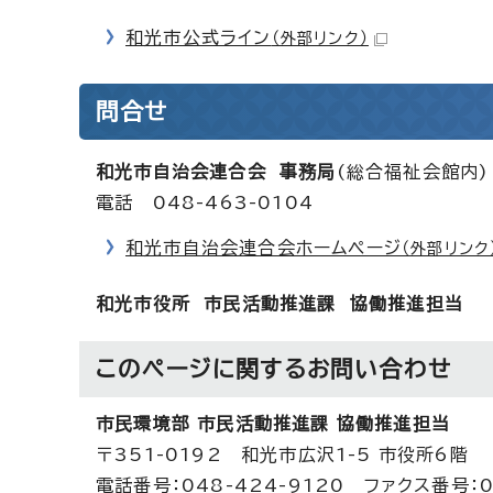
和光市公式ライン
（外部リンク）
問合せ
和光市自治会連合会 事務局
(総合福祉会館内)
電話 048-463-0104
和光市自治会連合会ホームページ
（外部リンク
和光市役所 市民活動推進課 協働推進担当
このページに関する
お問い合わせ
市民環境部 市民活動推進課 協働推進担当
〒351-0192 和光市広沢1-5 市役所6階
電話番号：048-424-9120 ファクス番号：0