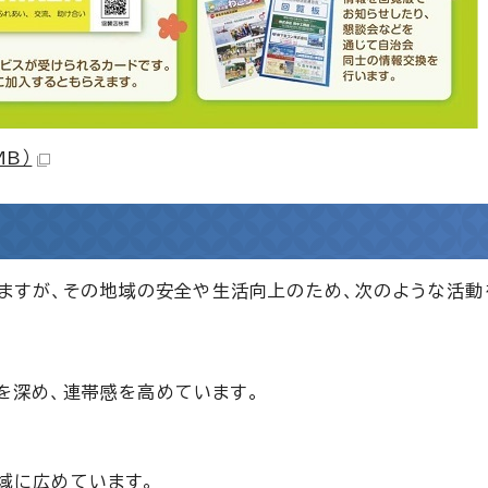
MB）
ますが、その地域の安全や生活向上のため、次のような活動
を深め、連帯感を高めています。
域に広めています。