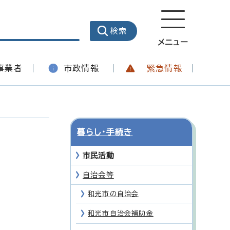
メニュー
事業者
市政情報
緊急情報
暮らし・手続き
市民活動
自治会等
和光市の自治会
和光市自治会補助金