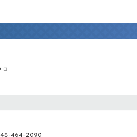
）
48-464-2090