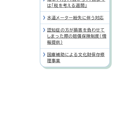
は「税を考える週間」
水道メーター紛失に伴う対応
認知症の方が損害を負わせて
しまった際の賠償保険制度（情
報提供）
国庫補助による文化財保存修
理事業