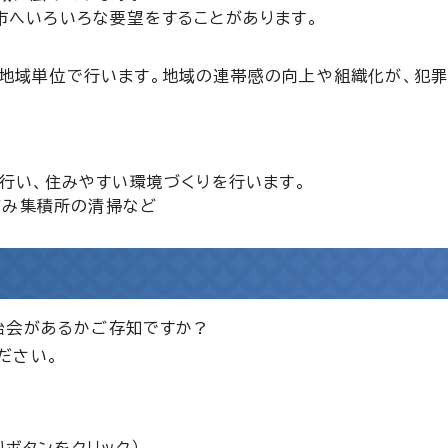
市へいろいろな要望をすることがあります。
地域単位で行います。地域の連帯感の向上や組織化が、犯
を行い、住みやすい環境づくりを行います。
、ごみ集積所の清掃など
治会があるかご存知ですか?
ださい。