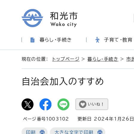
暮らし・手続き
子育て・教育
現在の位置：
トップページ
>
暮らし・手続き
>
市
自治会加入のすすめ
いいね！
ページ番号1003102
更新日 2024年1月26
印刷
大きな文字で印刷