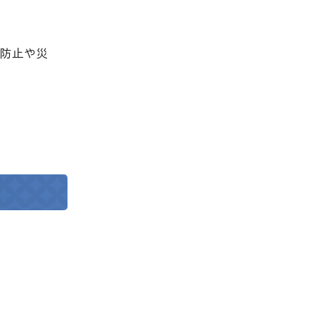
罪防止や災