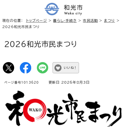
現在の位置：
トップページ
>
暮らし・手続き
>
市民活動
>
まつり
>
2026和光市民まつり
2026和光市民まつり
いいね！
更新日 2026年8月3日
ページ番号1013620