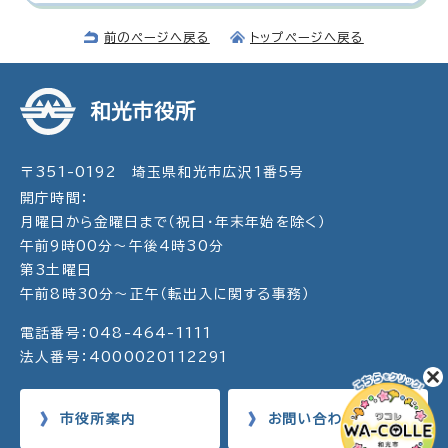
前のページへ戻る
トップページへ戻る
和光市役所
〒351-0192 埼玉県和光市広沢1番5号
開庁時間：
月曜日から金曜日まで（祝日・年末年始を除く）
午前9時00分～午後4時30分
第3土曜日
午前8時30分～正午（転出入に関する事務）
電話番号：048-464-1111
法人番号：4000020112291
市役所案内
お問い合わせ