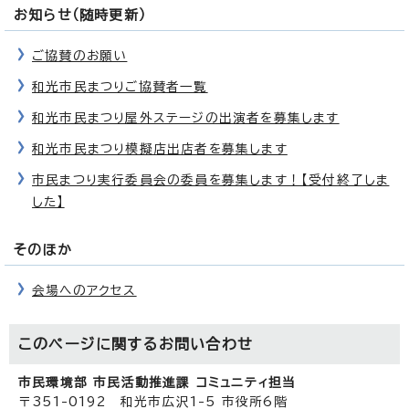
お知らせ（随時更新）
ご協賛のお願い
和光市民まつりご協賛者一覧
和光市民まつり屋外ステージの出演者を募集します
和光市民まつり模擬店出店者を募集します
市民まつり実行委員会の委員を募集します！【受付終了しま
した】
そのほか
会場へのアクセス
このページに関する
お問い合わせ
市民環境部 市民活動推進課 コミュニティ担当
〒351-0192 和光市広沢1-5 市役所6階