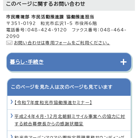
このページに関する
お問い合わせ
市民環境部 市民活動推進課 協働推進担当
〒351-0192 和光市広沢1-5 市役所6階
電話番号：048-424-9120 ファクス番号：048-464-
2090
お問い合わせは専用フォームをご利用ください。
暮らし・手続き
このページを見た人は次のページも見ています
【令和7年度和光市協働推進セミナー】
平成24年4月・12月北朝鮮ミサイル事案への協力に対
する統合幕僚長からの感謝状贈呈
和光市アーバンアクア公園指定管理業務サウンディング