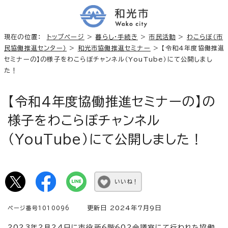
現在の位置：
トップページ
>
暮らし・手続き
>
市民活動
>
わこらぼ（市
民協働推進センター）
>
和光市協働推進セミナー
> 【令和4年度協働推進
セミナーの】の様子をわこらぼチャンネル（YouTube）にて公開しまし
た！
【令和4年度協働推進セミナーの】の
様子をわこらぼチャンネル
（YouTube）にて公開しました！
いいね！
更新日 2024年7月9日
ページ番号1010096
2023年2月24日に市役所6階602会議室にて行われた協働