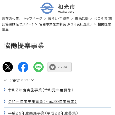
現在の位置：
トップページ
>
暮らし・手続き
>
市民活動
>
わこらぼ（市
民協働推進センター）
>
協働事業提案制度（R3年度に廃止）
> 協働提案
事業
協働提案事業
いいね！
ページ番号1003061
令和2年度実施事業（令和元年度募集）
令和元年度実施事業（平成30年度募集）
平成29年度実施事業（平成28年度募集）