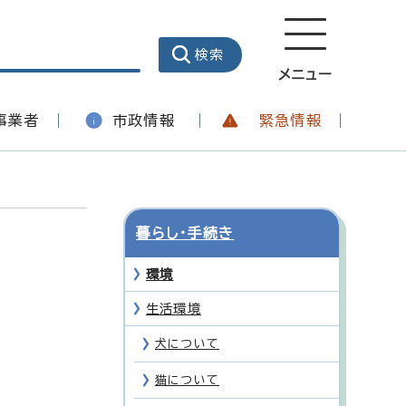
メニュー
事業者
市政情報
緊急情報
暮らし・手続き
環境
生活環境
犬について
猫について