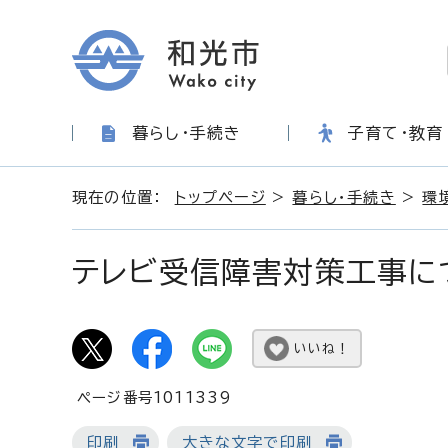
暮らし・手続き
子育て・教育
現在の位置：
トップページ
>
暮らし・手続き
>
環
テレビ受信障害対策工事に
いいね！
ページ番号1011339
印刷
大きな文字で印刷