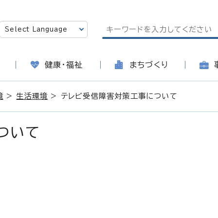
健康・福祉
まちづくり
境
>
生活環境
> テレビ受信障害対策工事について
ついて