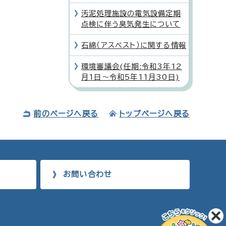
汚泥処理施設の電気設備定期
点検に伴う臭気発生について
石綿（アスベスト）に関する情報
環境審議会(任期:令和3年12
月1日〜令和5年11月30日)
前のページへ戻る
トップページへ戻る
お問い合わせ