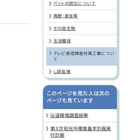
ペットの防災について
鳥獣・害虫等
その他生物
生活騒音
テレビ受信障害対策工事につい
て
し尿処理
このページを見た人は次の
ページも見ています
沿道環境調査結果
第3次和光市環境基本計画実
行計画