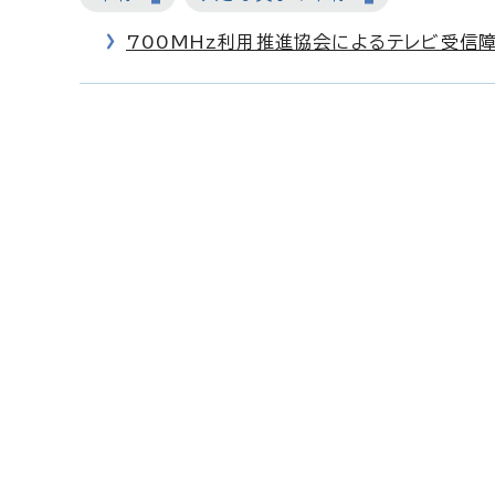
700MHz利用推進協会によるテレビ受信