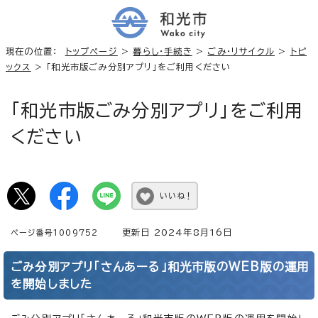
現在の位置：
トップページ
>
暮らし・手続き
>
ごみ・リサイクル
>
トピ
ックス
> 「和光市版ごみ分別アプリ」をご利用ください
「和光市版ごみ分別アプリ」をご利用
ください
いいね！
更新日 2024年8月16日
ページ番号1009752
ごみ分別アプリ「さんあーる」和光市版のWEB版の運用
を開始しました