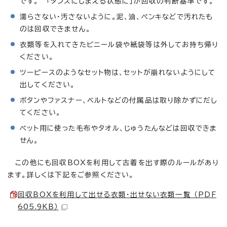
です。 「タンスにしまえる状態に」が回収の判断基準です。
濡らさない・汚さないように。泥、油、ペンキなどで汚れたも
のは回収できません。
衣類等を入れてきたビニール袋や紙袋等は外してお持ち帰り
ください。
ツーピースのようなセット物は、セットが崩れないようにして
出してください。
ボタンやファスナー、ベルトなどの付属品は取り除かずにだし
てください。
ペット用に使った毛布やタオル、じゅうたんなどは回収できま
せん。
この他にも回収BOXを利用して古着を出す際のルールがあり
ます。詳しくは下記をご参照ください。
回収BOXを利用して出せる衣類・出せない衣類一覧 （PDF
605.9KB）