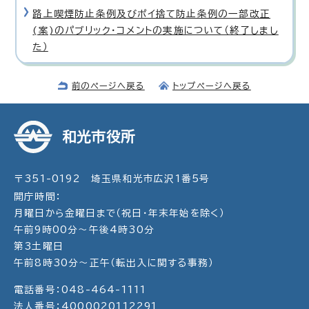
路上喫煙防止条例及びポイ捨て防止条例の一部改正
(案)のパブリック・コメントの実施について（終了しまし
た）
前のページへ戻る
トップページへ戻る
和光市役所
〒351-0192 埼玉県和光市広沢1番5号
開庁時間：
月曜日から金曜日まで（祝日・年末年始を除く）
午前9時00分～午後4時30分
第3土曜日
午前8時30分～正午（転出入に関する事務）
電話番号：048-464-1111
法人番号：4000020112291