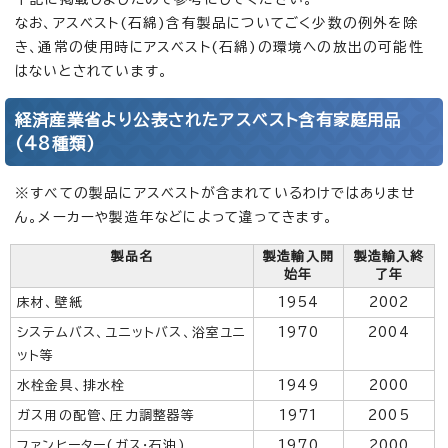
なお、アスベスト(石綿)含有製品についてごく少数の例外を除
き、通常の使用時にアスベスト(石綿)の環境への放出の可能性
はないとされています。
経済産業省より公表されたアスベスト含有家庭用品
(48種類)
※すべての製品にアスベストが含まれているわけではありませ
ん。メーカーや製造年などによって違ってきます。
製品名
製造輸入開
製造輸入終
始年
了年
床材、壁紙
1954
2002
システムバス、ユニットバス、浴室ユニ
1970
2004
ット等
水栓金具、排水栓
1949
2000
ガス用の配管、圧力調整器等
1971
2005
ファンヒーター(ガス・石油)
1970
2000