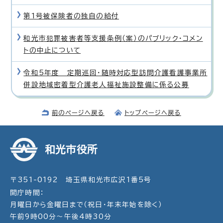
第1号被保険者の独自の給付
和光市犯罪被害者等支援条例（案）のパブリック・コメン
トの中止について
令和5年度 定期巡回・随時対応型訪問介護看護事業所
併設地域密着型介護老人福祉施設整備に係る公募
前のページへ戻る
トップページへ戻る
和光市役所
〒351-0192 埼玉県和光市広沢1番5号
開庁時間：
月曜日から金曜日まで（祝日・年末年始を除く）
午前9時00分～午後4時30分