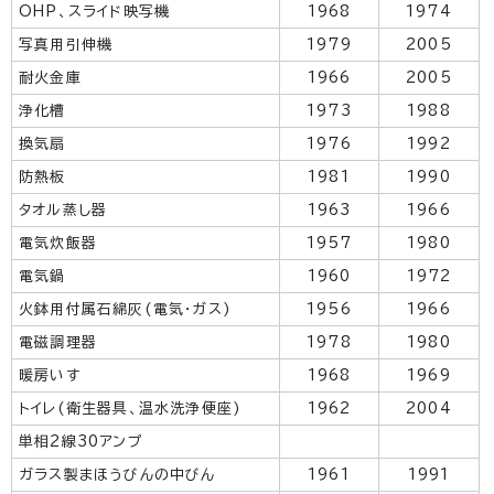
OHP、スライド映写機
1968
1974
写真用引伸機
1979
2005
耐火金庫
1966
2005
浄化槽
1973
1988
換気扇
1976
1992
防熱板
1981
1990
タオル蒸し器
1963
1966
電気炊飯器
1957
1980
電気鍋
1960
1972
火鉢用付属石綿灰(電気・ガス)
1956
1966
電磁調理器
1978
1980
暖房いす
1968
1969
トイレ(衛生器具、温水洗浄便座)
1962
2004
単相2線30アンプ
ガラス製まほうびんの中びん
1961
1991