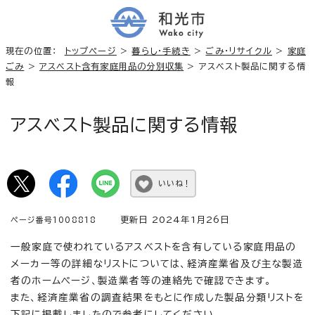
現在の位置：
トップページ
>
暮らし・手続き
>
ごみ・リサイクル
>
家庭
ごみ
>
アスベスト含有家庭用品の分別収集
> アスベスト製品に関する情
報
アスベスト製品に関する情報
いいね！
更新日 2024年1月26日
ページ番号1008818
一般家庭で使われているアスベストを含有している家庭用品の
メーカー等の詳細なリストについては、経済産業省及び主な製造
者のホームページ、製造業者等の連絡先で確認できます。
また、経済産業省の調査結果をもとに作成した製品分類リストを
下記に掲載しましたので参考にしてください。