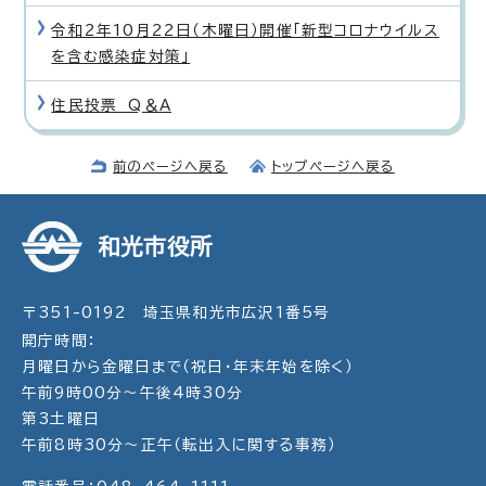
令和2年10月22日（木曜日）開催「新型コロナウイルス
を含む感染症対策」
住民投票 Q＆A
前のページへ戻る
トップページへ戻る
和光市役所
〒351-0192 埼玉県和光市広沢1番5号
開庁時間：
月曜日から金曜日まで（祝日・年末年始を除く）
午前9時00分～午後4時30分
第3土曜日
午前8時30分～正午（転出入に関する事務）