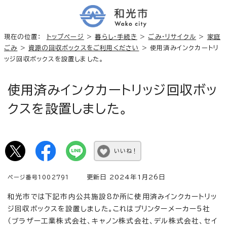
現在の位置：
トップページ
>
暮らし・手続き
>
ごみ・リサイクル
>
家庭
ごみ
>
資源の回収ボックスをご利用ください
> 使用済みインクカートリ
ッジ回収ボックスを設置しました。
使用済みインクカートリッジ回収ボッ
クスを設置しました。
いいね！
更新日 2024年1月26日
ページ番号1002791
和光市では下記市内公共施設8か所に使用済みインクカートリッ
ジ回収ボックスを設置しました。これはプリンターメーカー5社
（ブラザー工業株式会社、キャノン株式会社、デル株式会社、セイ