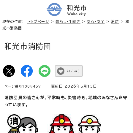
現在の位置：
トップページ
>
暮らし・手続き
>
安心・安全
>
消防
> 和
光市消防団
和光市消防団
いいね！
更新日 2026年5月13日
ページ番号1009457
消防団員の皆さんが、平常時も、災害時も、地域のみなさんを守
っています。