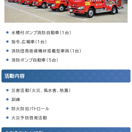
水槽付ポンプ消防自動車（1台）
指令,広報車（1台）
消防団救助資機材搭載型車両（1台）
消防ポンプ自動車（5台）
活動内容
災害活動（火災、風水害、地震）
訓練
防火防犯パトロール
火災予防啓発活動