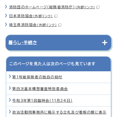
消防団のホームページ（総務省消防庁）
（外部リンク）
日本消防協会
（外部リンク）
埼玉県消防協会
（外部リンク）
暮らし・手続き
このページを見た人は次のページも見ています
第1号被保険者の独自の給付
第四次基本構想審査特別委員会
令和3年第1回臨時会（11月24日）
政治活動用事務所に掲示する立札及び看板の類に表示