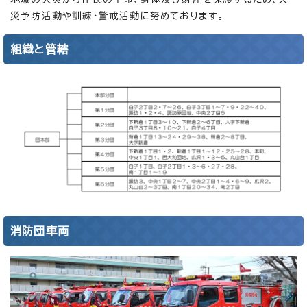
災予防活動や訓練・警戒活動に努めております。
組織と管轄
消防団車両