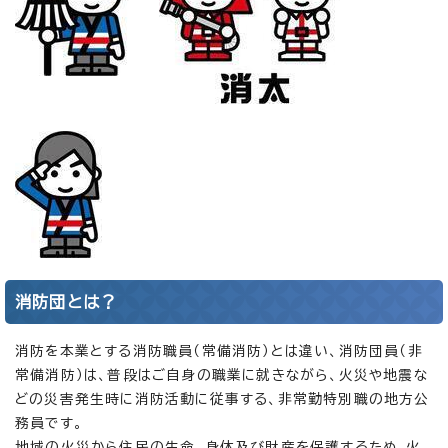
消防団とは？
消防を本業とする消防職員（常備消防）とは違い、消防団員（非
常備消防）は、普段はご自身の職業に就きながら、火災や地震な
どの災害発生時に消防活動に従事する、非常勤特別職の地方公
務員です。
地域の火災から住民の生命、身体及び財産を保護するため、火