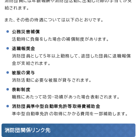
消防団員には年額報酬や消防団活動に出動した際の手当てが支
給されます。
また、その他の待遇については以下のとおりです。
公務災害補償
活動時に負傷をした場合の補償制度があります。
退職報奨金
消防団員として5年以上勤務して、退団した団員に退職報償
金が支給されます。
被服の貸与
消防活動に必要な被服が貸与されます。
表彰制度
職務にあたって功労・功績があった場合表彰されます。
消防団員準中型自動車免許等取得費補助金
準中型自動車免許の取得にかかる費用を一部補助します。
消防団関係リンク先