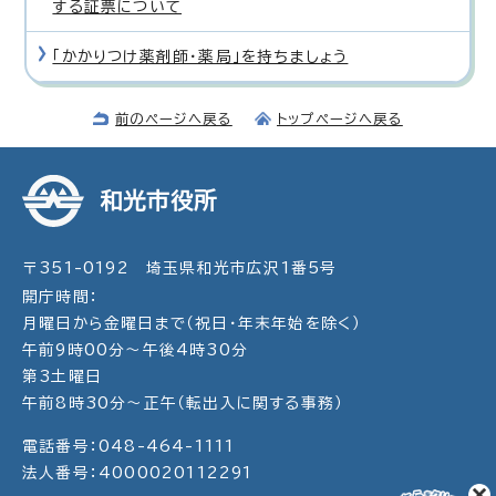
する証票について
「かかりつけ薬剤師・薬局」を持ちましょう
前のページへ戻る
トップページへ戻る
和光市役所
〒351-0192 埼玉県和光市広沢1番5号
開庁時間：
月曜日から金曜日まで（祝日・年末年始を除く）
午前9時00分～午後4時30分
第3土曜日
午前8時30分～正午（転出入に関する事務）
電話番号：048-464-1111
法人番号：4000020112291