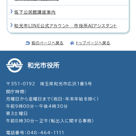
坂下公民館講座案内
和光市LINE公式アカウント 市役所AIアシスタント
前のページへ戻る
トップページへ戻る
和光市役所
〒351-0192 埼玉県和光市広沢1番5号
開庁時間：
月曜日から金曜日まで（祝日・年末年始を除く）
午前9時00分～午後4時30分
第3土曜日
午前8時30分～正午（転出入に関する事務）
電話番号：048-464-1111