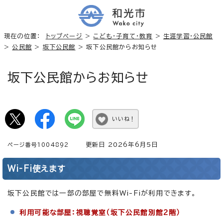
現在の位置：
トップページ
>
こども・子育て・教育
>
生涯学習・公民館
>
公民館
>
坂下公民館
> 坂下公民館からお知らせ
坂下公民館からお知らせ
いいね！
更新日 2026年6月5日
ページ番号1004892
Wi-Fi使えます
坂下公民館では一部の部屋で無料Wi-Fiが利用できます。
利用可能な部屋：視聴覚室（坂下公民館別館2階）