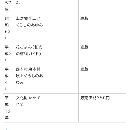
57
み
年
昭
上之郷半三池
絶版
和
くらしのあゆみ
63
年
平
花ごよみ(和光
絶版
成3
の植物ガイド)
年
平
西本村東本村
絶版
成
吹上くらしのあ
4
ゆみ
年
平
文化財をたず
販売価格350円
成
ねて
16
年