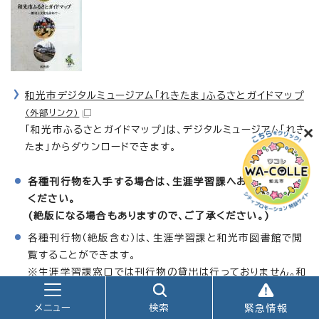
和光市デジタルミュージアム「れきたま」ふるさとガイドマップ
（外部リンク）
「和光市ふるさとガイドマップ」は、デジタルミュージアム「れき
たま」からダウンロードできます。
各種刊行物を入手する場合は、生涯学習課へお問い合わせ
ください。
(絶版になる場合もありますので、ご了承ください。)
各種刊行物（絶版含む）は、生涯学習課と和光市図書館で閲
覧することができます。
※生涯学習課窓口では刊行物の貸出は行っておりません。和
光市図書館にて貸出できる資料もありますので、貸出を希望
される場合は貸出可能な資料かどうかを和光市図書館にお
メニュー
検索
緊急情報