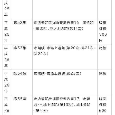
成
25
年
平
第52集
市内遺跡発掘調査報告書16 峯遺跡
販売
成
（第3次）、花ノ木遺跡（第11次）
価格
25
700
年
円
平
第53集
市場峡・市場上遺跡（第20次・第21次・
絶版
成
第22次）
26
年
平
第54集
市場峡・市場上遺跡（第23次）
絶版
成
26
年
平
第55集
市内遺跡発掘調査報告書17 市場
販売
成
峡・市場上遺跡（第13次）、城山遺跡
価格
26
（第4次）
600