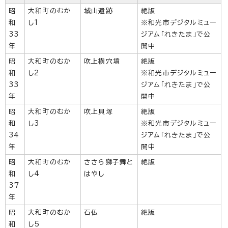
昭
大和町のむか
城山遺跡
絶版
和
し1
※和光市デジタルミュー
33
ジアム「れきたま」で公
年
開中
昭
大和町のむか
吹上横穴墳
絶版
和
し2
※和光市デジタルミュー
33
ジアム「れきたま」で公
年
開中
昭
大和町のむか
吹上貝塚
絶版
和
し3
※和光市デジタルミュー
34
ジアム「れきたま」で公
年
開中
昭
大和町のむか
ささら獅子舞と
絶版
和
し4
はやし
37
年
昭
大和町のむか
石仏
絶版
和
し5