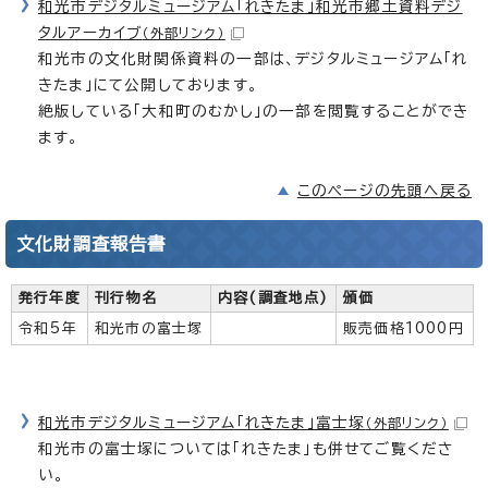
和光市デジタルミュージアム「れきたま」和光市郷土資料デジ
タルアーカイブ
（外部リンク）
和光市の文化財関係資料の一部は、デジタルミュージアム「れ
きたま」にて公開しております。
絶版している「大和町のむかし」の一部を閲覧することができ
ます。
このページの先頭へ戻る
文化財調査報告書
発行年度
刊行物名
内容(調査地点)
頒価
令和5年
和光市の富士塚
販売価格1000円
和光市デジタルミュージアム「れきたま」富士塚
（外部リンク）
和光市の富士塚については「れきたま」も併せてご覧くださ
い。