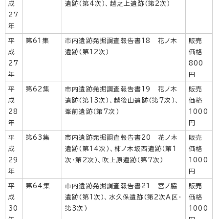
成
遺跡（第4次）、越之上遺跡（第2次）
27
年
平
第61集
市内遺跡発掘調査報告書18 花ノ木
販売
成
遺跡（第12次）
価格
27
800
年
円
平
第62集
市内遺跡発掘調査報告書19 花ノ木
販売
成
遺跡（第13次）、越後山遺跡（第7次）、
価格
28
峯前遺跡（第7次）
1000
年
円
平
第63集
市内遺跡発掘調査報告書20 花ノ木
販売
成
遺跡（第14次）、柿ノ木坂西遺跡（第1
価格
29
次・第2次）、吹上原遺跡（第7次）
1000
年
円
平
第64集
市内遺跡発掘調査報告書21 宮ノ脇
販売
成
遺跡（第1次）、水久保遺跡（第2次A区・
価格
30
第3次）
1000