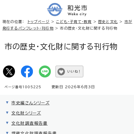
現在の位置：
トップページ
>
こども・子育て・教育
>
歴史と文化
>
市が
発行するパンフレット・刊行物
> 市の歴史・文化財に関する刊行物
市の歴史・文化財に関する刊行物
いいね！
更新日 2026年6月3日
ページ番号1005225
市史編さんシリーズ
文化財シリーズ
文化財調査報告書
埋蔵文化財調査報告書