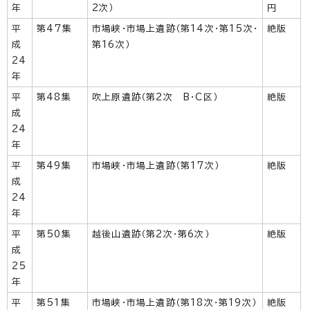
年
2次）
円
平
第47集
市場峡・市場上遺跡（第14次・第15次・
絶版
成
第16次）
24
年
平
第48集
吹上原遺跡（第2次 B・C区）
絶版
成
24
年
平
第49集
市場峡・市場上遺跡（第17次）
絶版
成
24
年
平
第50集
越後山遺跡（第2次・第6次）
絶版
成
25
年
平
第51集
市場峡・市場上遺跡（第18次・第19次）
絶版