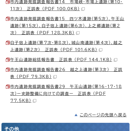
市内遺跡発掘調査報告書14 市場峡・市場上遺跡（第10・
11次） 正誤表 （PDF 100.0KB）
市内遺跡発掘調査報告書15 四ツ木遺跡（第5次）、午王山
遺跡（第15次）、白子宿上遺跡（第6次）、上之郷遺跡（第2
次） 正誤表 （PDF 128.3KB）
白子宿上遺跡（第7次・第8次）、城山南遺跡（第4次）、越之
上遺跡（第2次） 正誤表 （PDF 101.6KB）
午王山遺跡総括報告書 正誤表 （PDF 144.1KB）
市内遺跡発掘調査報告書26 越之上遺跡（第3次） 正誤
表 （PDF 79.3KB）
市内遺跡発掘調査報告書29 午王山遺跡（第16・17・18
次）ー史跡整備に向けての調査ー 正誤表 （PDF
77.5KB）
このページの先頭へ戻る
その他